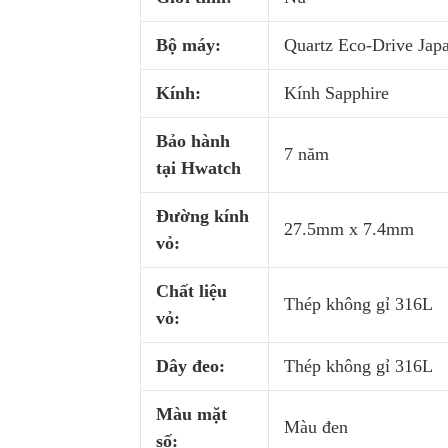
Bộ máy:
Quartz Eco-Drive Jap
Kính:
Kính Sapphire
Bảo hành
7 năm
tại Hwatch
Đường kính
27.5mm x 7.4mm
vỏ:
Chất liệu
Thép không gỉ 316L
vỏ:
Dây đeo:
Thép không gỉ 316L
Màu mặt
Màu đen
số: