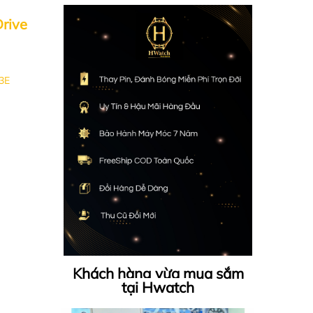
rive
3E
Khách hàng vừa mua sắm
tại Hwatch