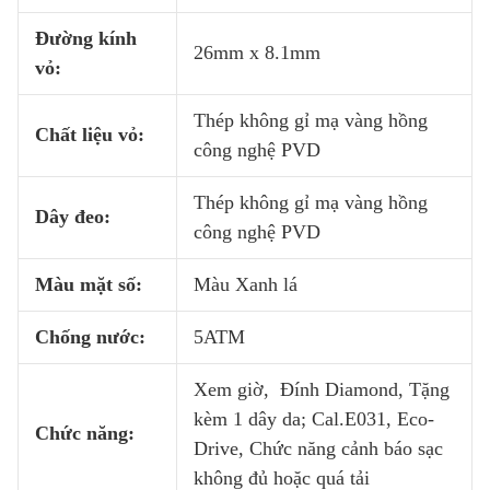
Đường kính
26mm x 8.1mm
vỏ:
Thép không gỉ mạ vàng hồng
Chất liệu vỏ:
công nghệ PVD
Thép không gỉ mạ vàng hồng
Dây đeo:
công nghệ PVD
Màu mặt số:
Màu Xanh lá
Chống nước:
5ATM
Xem giờ, Đính Diamond, Tặng
kèm 1 dây da; Cal.E031, Eco-
Chức năng:
Drive, Chức năng cảnh báo sạc
không đủ hoặc quá tải