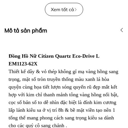
Xem tất cả
Mô tả sản phẩm
Đồng Hồ Nữ Citizen Quartz Eco-Drive L
EM1123-62X
Thiết kế dây & vỏ thép không gỉ mạ vàng hồng sang
trọng, mặt số tròn truyền thống màu xanh lá hòa
quyện cùng họa tiết lượn sóng quyến rũ đẹp mắt kết
hợp với kim chỉ thanh mảnh tông vàng hồng nổi bật,
cọc số bản số to dễ nhìn đặc biệt là đính kim cương
lấp lánh kiêu sa ở vị trí 8h & bề mặt viền tạo nên 1
tổng thể mang phong cách sang trọng kiêu sa dành
cho các quý cô sang chảnh .