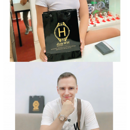
Hwatch Chuyên Nhập khẩu Và Phân Phối Các Loại
Đồng Hồ Chính Hãng
HWATCH Chuyên Nhập khẩu Và Phân Phối Các Loại
Đồng Hồ Chính Hãng
Hwatch Chuyên Nhập khẩu Và Phân Phối Các Loại
Đồng Hồ Chính Hãng