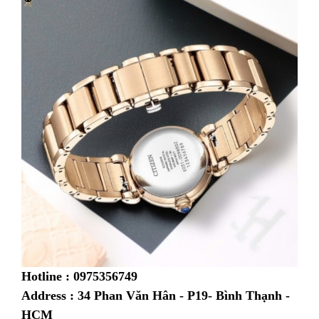
Hotline : 0975356749
Address : 34 Phan Văn Hân - P19- Bình Thạnh -
HCM