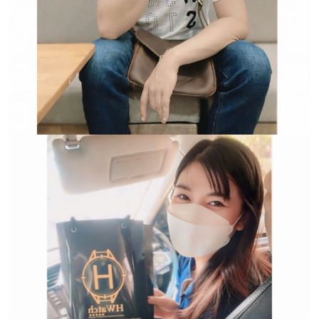
Trường hợp không chấp
nhận đổi hoặc trả sản
phẩm: