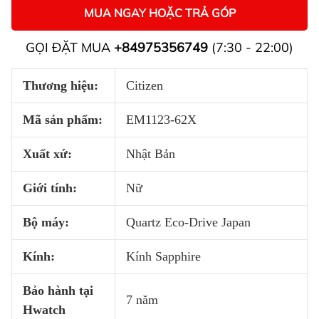
MUA NGAY HOẶC TRẢ GÓP
GỌI ĐẶT MUA
+84975356749
(7:30 - 22:00)
Thương hiệu:
Citizen
Mã sản phẩm:
EM1123-62X
Xuất xứ:
Nhật Bản
Giới tính:
Nữ
Bộ máy:
Quartz Eco-Drive Japan
Kính:
Kính Sapphire
Bảo hành tại
7 năm
Hwatch