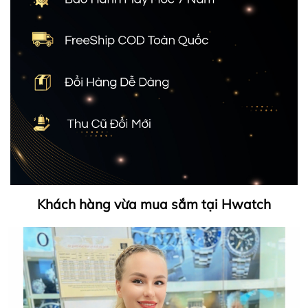
Khách hàng vừa mua sắm tại Hwatch