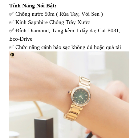
Tính Năng Nổi Bật:
✅ Chống nước 50m ( Rửa Tay, Vòi Sen )
✅ Kính Sapphire Chống Trầy Xước
✅ Đính Diamond, Tặng kèm 1 dây da; Cal.E031,
Eco-Drive
✅ Chức năng cảnh báo sạc không đủ hoặc quá tải