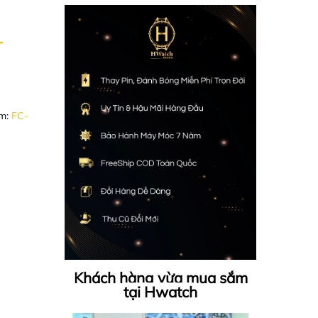
-
ẩm:
FC-
Khách hàng vừa mua sắm
tại Hwatch