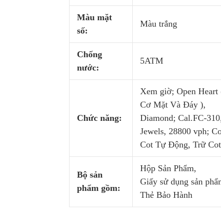
Màu mặt
Màu trắng
số:
Chống
5ATM
nước:
Xem giờ; Open Heart 
Cơ Mặt Và Đáy ),
Chức năng:
Diamond; Cal.FC-310
Jewels, 28800 vph; Co
Cot Tự Động, Trữ Co
Hộp Sản Phẩm,
Bộ sản
Giấy sử dụng sản phẩ
phẩm gồm:
Thẻ Bảo Hành