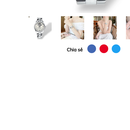
Chia sẻ