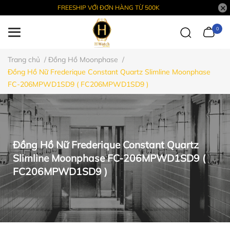
FREESHIP VỚI ĐƠN HÀNG TỪ 500K
0
Trang chủ
/
Đồng Hồ Moonphase
/
Đồng Hồ Nữ Frederique Constant Quartz Slimline Moonphase
FC-206MPWD1SD9 ( FC206MPWD1SD9 )
Đồng Hồ Nữ Frederique Constant Quartz
Slimline Moonphase FC-206MPWD1SD9 (
FC206MPWD1SD9 )