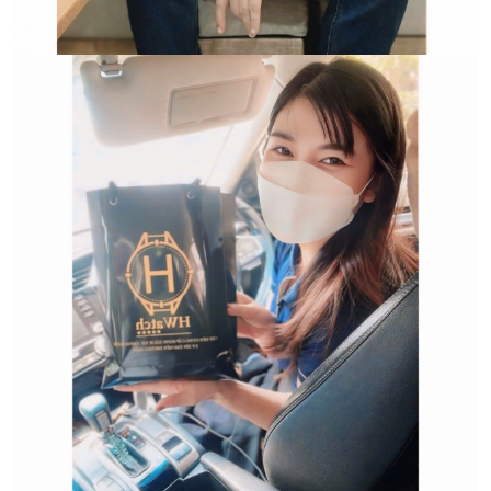
Trường hợp không chấp
nhận đổi hoặc trả sản
phẩm: