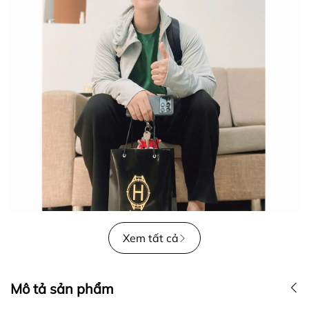
Xem tất cả
Mô tả sản phẩm