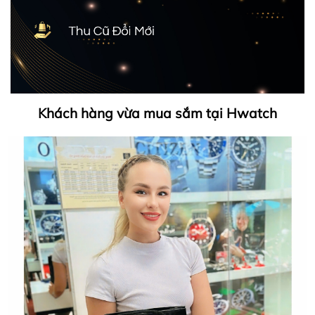
Khách hàng vừa mua sắm tại Hwatch