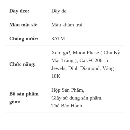
Dây đeo:
Dây da
Màu mặt số:
Màu khảm trai
Chống nước:
3ATM
Xem giờ, Moon Phase ( Chu Kỳ
Mặt Trăng ); Cal.FC206, 5
Chức năng:
Jewels; Đính Diamond, Vàng
18K
Hộp Sản Phẩm,
Bộ sản phẩm
Giấy sử dụng sản phẩm,
gồm:
Thẻ Bảo Hành