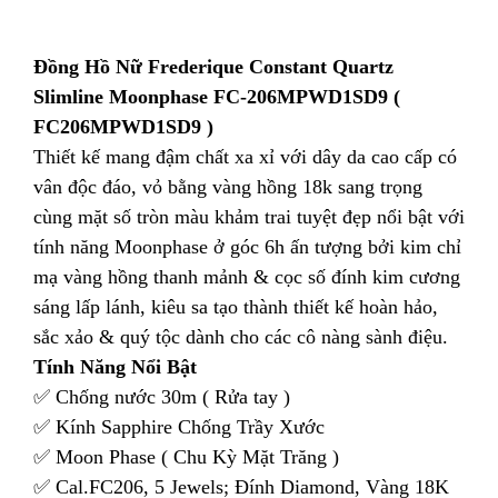
Đồng Hồ Nữ Frederique Constant Quartz
Slimline Moonphase FC-206MPWD1SD9 (
FC206MPWD1SD9 )
Thiết kế mang đậm chất xa xỉ với dây da cao cấp có
vân độc đáo, vỏ bằng vàng hồng 18k sang trọng
cùng mặt số tròn màu khảm trai tuyệt đẹp nổi bật với
tính năng Moonphase ở góc 6h ấn tượng bởi kim chỉ
mạ vàng hồng thanh mảnh & cọc số đính kim cương
sáng lấp lánh, kiêu sa tạo thành thiết kế hoàn hảo,
sắc xảo & quý tộc dành cho các cô nàng sành điệu.
Tính Năng Nổi Bật
✅ Chống nước 30m ( Rửa tay )
✅ Kính Sapphire Chống Trầy Xước
✅ Moon Phase ( Chu Kỳ Mặt Trăng )
✅ Cal.FC206, 5 Jewels; Đính Diamond, Vàng 18K