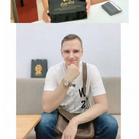
Đồng Hồ Chính Hãng
Hwatch Chuyên Nhập khẩu Và Phân Phối Các Loại
Đồng Hồ Chính Hãng