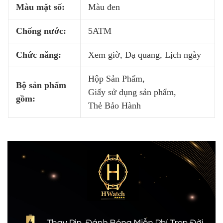
Màu mặt số:
Màu đen
Chống nước:
5ATM
Chức năng:
Xem giờ, Dạ quang, Lịch ngày
Hộp Sản Phẩm,
Bộ sản phẩm
Giấy sử dụng sản phẩm,
gồm:
Thẻ Bảo Hành