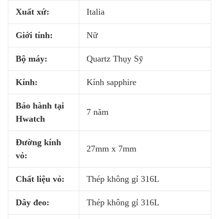
Xuất xứ:
Italia
Giới tính:
Nữ
Bộ máy:
Quartz Thụy Sỹ
Kính:
Kính sapphire
Bảo hành tại
7 năm
Hwatch
Đường kính
27mm x 7mm
vỏ:
Chất liệu vỏ:
Thép không gỉ 316L
Dây đeo:
Thép không gỉ 316L