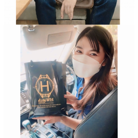
Trường hợp không chấp
nhận đổi hoặc trả sản
phẩm: