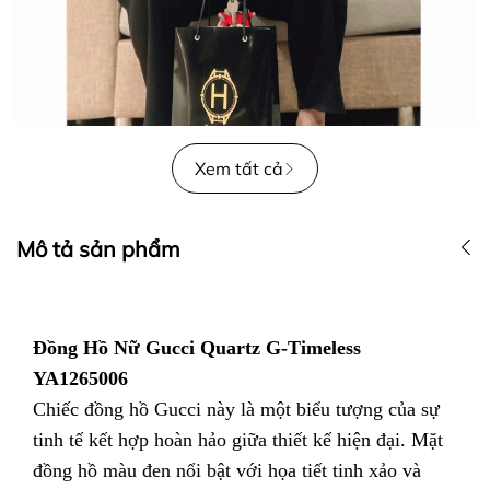
Xem tất cả
Mô tả sản phẩm
Đồng Hồ Nữ Gucci Quartz G-Timeless
YA1265006
Chiếc đồng hồ Gucci này là một biểu tượng của sự
tinh tế kết hợp hoàn hảo giữa thiết kế hiện đại. Mặt
đồng hồ màu đen nổi bật với họa tiết tinh xảo và