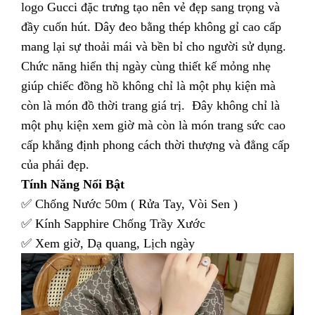
logo Gucci đặc trưng tạo nên vẻ đẹp sang trọng và
đầy cuốn hút. Dây đeo bằng thép không gỉ cao cấp
mang lại sự thoải mái và bền bỉ cho người sử dụng.
Chức năng hiển thị ngày cùng thiết kế mỏng nhẹ
giúp chiếc đồng hồ không chỉ là một phụ kiện mà
còn là món đồ thời trang giá trị. Đây không chỉ là
một phụ kiện xem giờ mà còn là món trang sức cao
cấp khẳng định phong cách thời thượng và đẳng cấp
của phái đẹp.
Tính Năng Nổi Bật
✅ Chống Nước 50m ( Rửa Tay, Vòi Sen )
✅ Kính Sapphire Chống Trầy Xước
✅ Xem giờ, Dạ quang, Lịch ngày