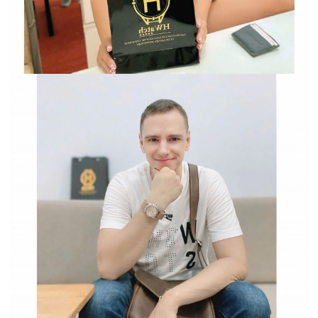
HWATCH Chuyên Nhập khẩu Và Phân Phối Các Loại
Đồng Hồ Chính Hãng
Hwatch Chuyên Nhập khẩu Và Phân Phối Các Loại
Đồng Hồ Chính Hãng