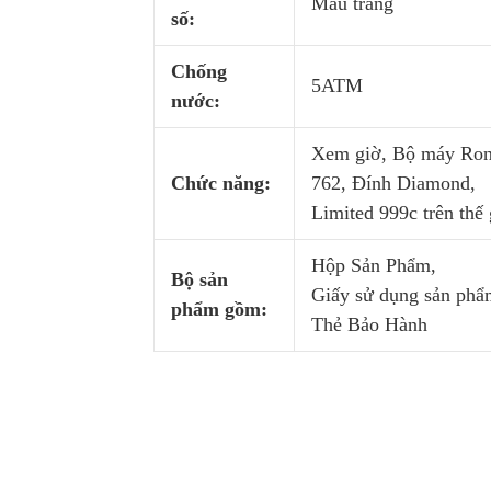
Màu trắng
số:
Chống
5ATM
nước:
Xem giờ, Bộ máy Ro
Chức năng:
762, Đính Diamond,
Limited 999c trên thế 
Hộp Sản Phẩm,
Bộ sản
Giấy sử dụng sản phẩ
phẩm gồm:
Thẻ Bảo Hành