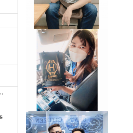
mi
ng