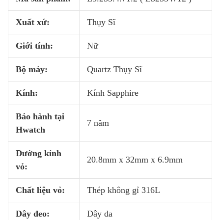
Xuất xứ:
Thụy Sĩ
Giới tính:
Nữ
Bộ máy:
Quartz Thụy Sĩ
Kính:
Kính Sapphire
Bảo hành tại
7 năm
Hwatch
Đường kính
20.8mm x 32mm x 6.9mm
vỏ:
Chất liệu vỏ:
Thép không gỉ 316L
Dây đeo:
Dây da