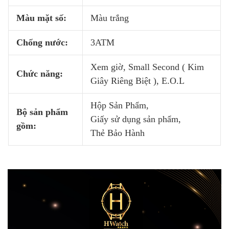
Màu mặt số:
Màu trắng
Chống nước:
3ATM
Xem giờ, Small Second ( Kim
Chức năng:
Giây Riêng Biệt ), E.O.L
Hộp Sản Phẩm,
Bộ sản phẩm
Giấy sử dụng sản phẩm,
gồm:
Thẻ Bảo Hành