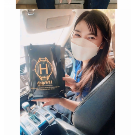
Trường hợp không chấp
nhận đổi hoặc trả sản
phẩm: