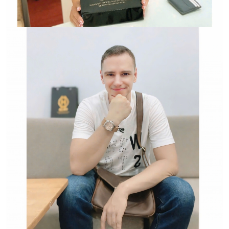
Hwatch Chuyên Nhập khẩu Và Phân Phối Các Loại
Đồng Hồ Chính Hãng