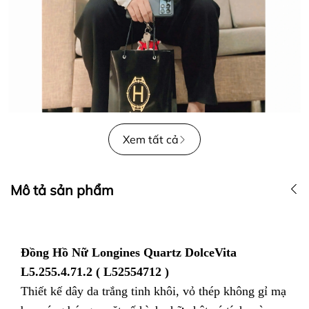
Xem tất cả
Mô tả sản phẩm
Đồng Hồ Nữ Longines Quartz DolceVita
L5.255.4.71.2 ( L52554712 )
Thiết kế dây da trắng tinh khôi, vỏ thép không gỉ mạ