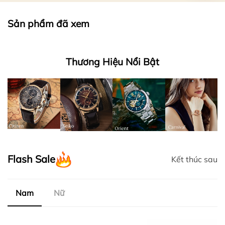
Sản phẩm đã xem
Thương Hiệu Nổi Bật
Flash Sale
Kết thúc sau
Nam
Nữ