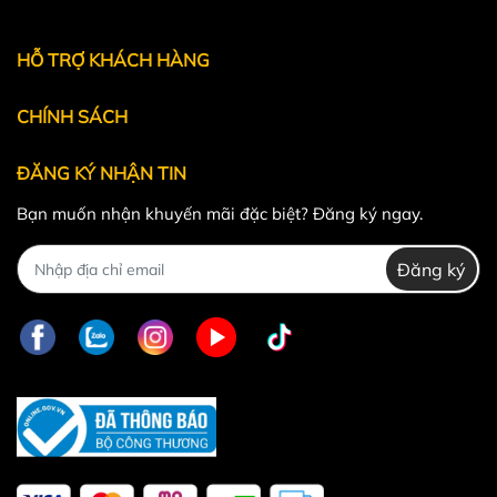
Powered by
MT Solutions
HỖ TRỢ KHÁCH HÀNG
CHÍNH SÁCH
ĐĂNG KÝ NHẬN TIN
Bạn muốn nhận khuyến mãi đặc biệt? Đăng ký ngay.
Đăng ký