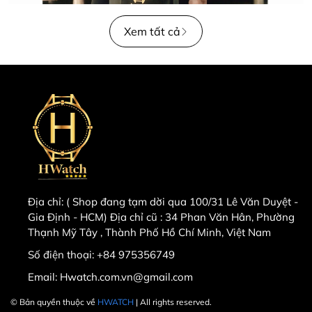
Xem tất cả
Địa chỉ:
( Shop đang tạm dời qua 100/31 Lê Văn Duyệt -
Gia Định - HCM) Địa chỉ cũ : 34 Phan Văn Hân, Phường
Thạnh Mỹ Tây , Thành Phố Hồ Chí Minh, Việt Nam
Số điện thoại:
+84 975356749
Email:
Hwatch.com.vn@gmail.com
© Bản quyền thuộc về
HWATCH
| All rights reserved.