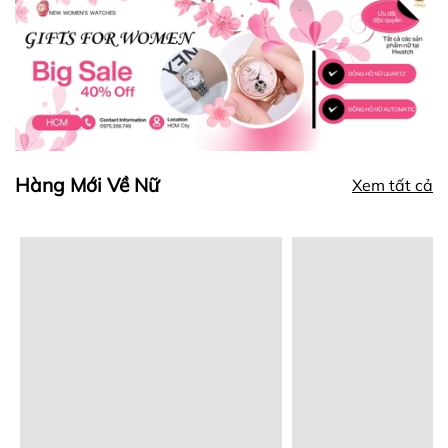
Hàng Mới Về Nữ
Xem tất cả