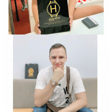
Trường hợp không chấp
nhận đổi hoặc trả sản
phẩm: