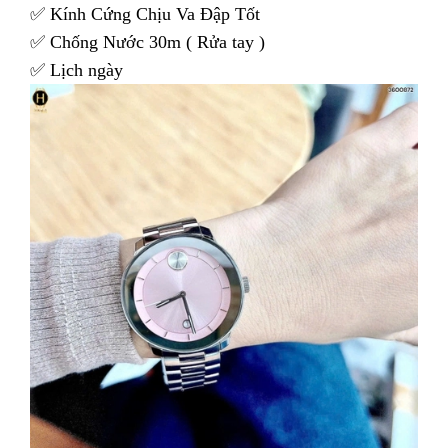
✅ Kính Cứng Chịu Va Đập Tốt
✅ Chống Nước 30m ( Rửa tay )
✅ Lịch ngày