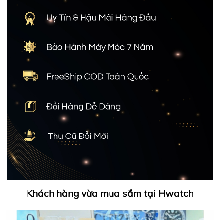
Khách hàng vừa mua sắm tại Hwatch