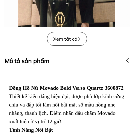
Xem tất cả
Mô tả sản phẩm
Đồng Hồ Nữ Movado Bold Verso Quartz 3600872
Thiết kế kiểu dáng hiện đại, được phủ lớp kính cứng
chịu va đập tốt làm nổi bật mặt số màu hồng nhẹ
nhàng, thanh lịch. Điểm nhấn dấu chấm Movado
xuất hiện ở vị trí 12 giờ.
Tính Năng Nổi Bật