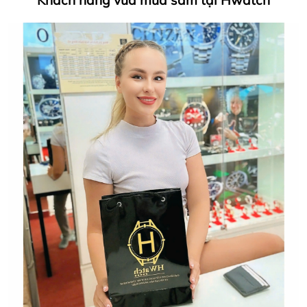
Khách hàng vừa mua sắm tại Hwatch