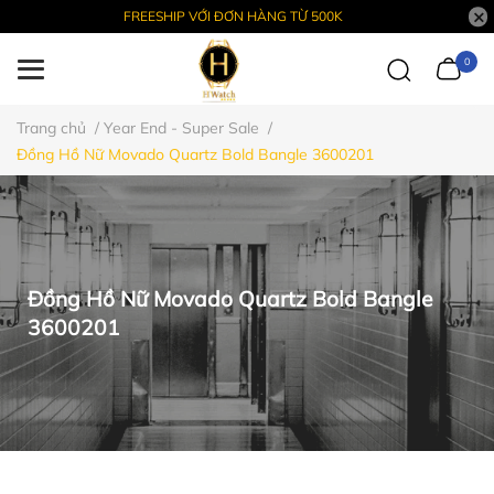
FREESHIP VỚI ĐƠN HÀNG TỪ 500K
0
Trang chủ
/
Year End - Super Sale
/
Đồng Hồ Nữ Movado Quartz Bold Bangle 3600201
Đồng Hồ Nữ Movado Quartz Bold Bangle
3600201