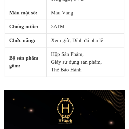
Màu mặt số:
Màu Vàng
Chống nước:
3ATM
Chức năng:
Xem giờ; Đính đá pha lê
Hộp Sản Phẩm,
Bộ sản phẩm
Giấy sử dụng sản phẩm,
gồm:
Thẻ Bảo Hành