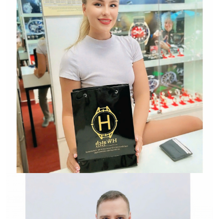
Hwatch Chuyên Nhập khẩu Và Phân Phối Các Loại
Đồng Hồ Chính Hãng
HWATCH Chuyên Nhập khẩu Và Phân Phối Các Loại
Đồng Hồ Chính Hãng
Hwatch Chuyên Nhập khẩu Và Phân Phối Các Loại