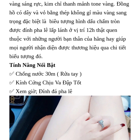
vàng sáng rực, kim chỉ thanh mảnh tone vàng. Đồng
hồ có dây và vỏ bằng thép không gỉ màu vàng sang
trọng đặc biệt là biêu tượng hình dấu chấm tròn
được đính pha lê lấp lánh ở vị trí 12h thật quen
thuộc với những người bạn thân của hãng hay giúp
mọi người nhận diện được thương hiệu qua chi tiết
biểu tượng đó.
Tính Năng Nổi Bật
✅ Chống nước 30m ( Rửa tay )
✅ Kính Cứng Chịu Va Đập Tốt
✅ Xem giờ; Đính đá pha lê