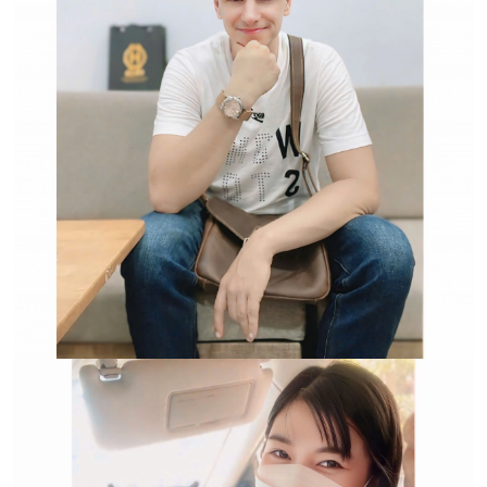
Đồng Hồ Chính Hãng
Trường hợp không chấp
nhận đổi hoặc trả sản
phẩm: