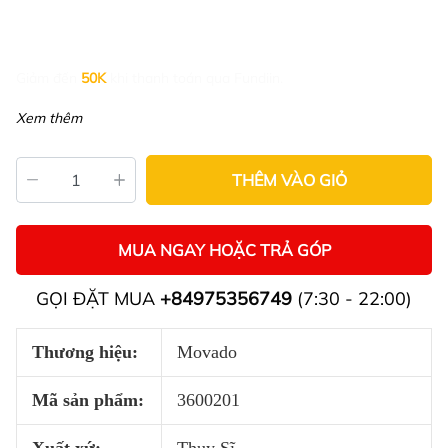
Giảm đến
50K
khi thanh toán qua Fundiin.
Xem thêm
THÊM VÀO GIỎ
MUA NGAY HOẶC TRẢ GÓP
GỌI ĐẶT MUA
+84975356749
(7:30 - 22:00)
Thương hiệu:
Movado
Mã sản phẩm:
3600201