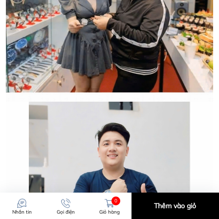
LOẠI ĐỒNG HỒ CHÍNH HÃNG.
0
Thêm vào giỏ
Nhắn tin
Gọi điện
Giỏ hàng