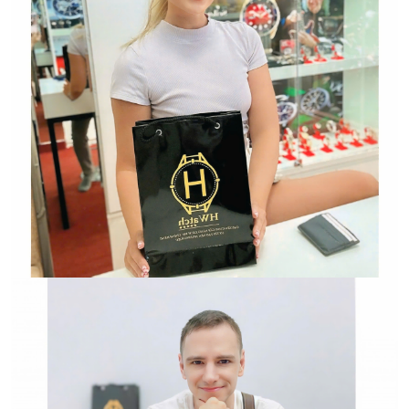
Hwatch Chuyên Nhập khẩu Và Phân Phối Các Loại
Đồng Hồ Chính Hãng
HWATCH Chuyên Nhập khẩu Và Phân Phối Các Loại
Đồng Hồ Chính Hãng
Hwatch Chuyên Nhập khẩu Và Phân Phối Các Loại
Đồng Hồ Chính Hãng