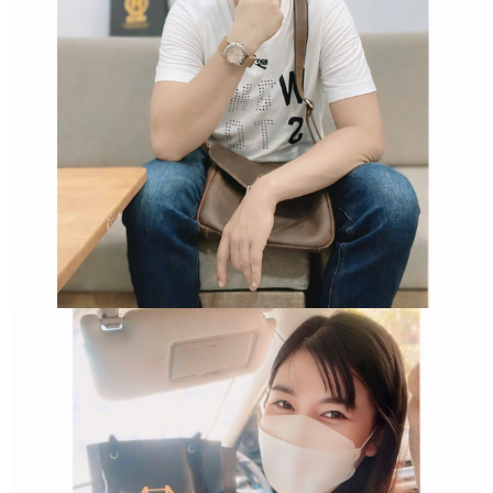
Trường hợp không chấp
nhận đổi hoặc trả sản
phẩm: