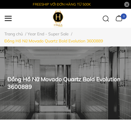
FREESHIP VỚI ĐƠN HÀNG TỪ 500K
0
Trang chủ
/
Year End - Super Sale
/
Đồng Hồ Nữ Movado Quartz Bold Evolution 3600889
Đồng Hồ Nữ Movado Quartz Bold Evolution
3600889