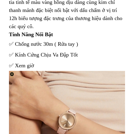
tia tinh tế màu vàng hồng dịu dàng cùng kim chỉ
thanh mảnh đặc biệt nổi bật với dấu chấm ở vị trí
12h biểu tượng đặc trưng của thương hiệu dành cho
các quý cô.
Tính Năng Nổi Bật
✅ Chống nước 30m ( Rửa tay )
✅ Kính Cứng Chịu Va Đập Tốt
✅ Xem giờ