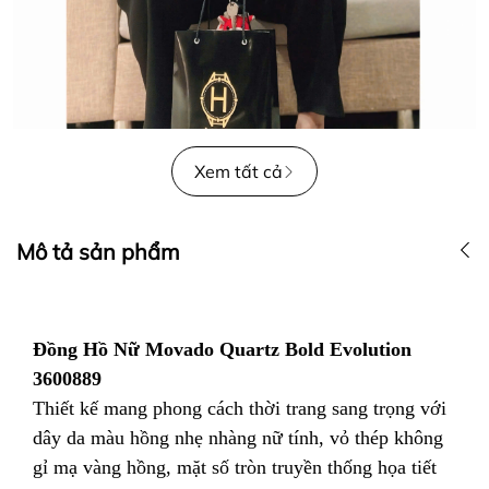
Xem tất cả
Mô tả sản phẩm
Đồng Hồ Nữ Movado Quartz Bold Evolution
3600889
Thiết kế mang phong cách thời trang sang trọng với
dây da màu hồng nhẹ nhàng nữ tính, vỏ thép không
gỉ mạ vàng hồng, mặt số tròn truyền thống họa tiết