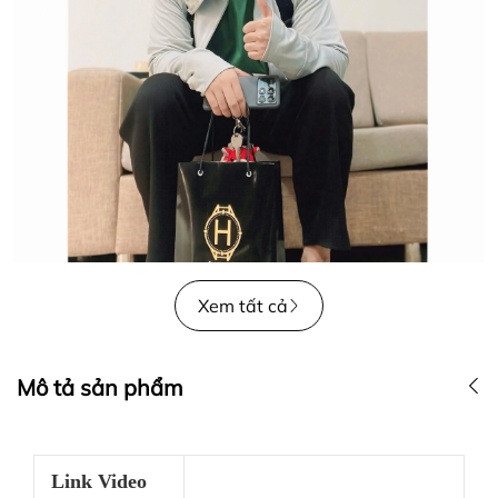
Xem tất cả
Mô tả sản phẩm
Link Video