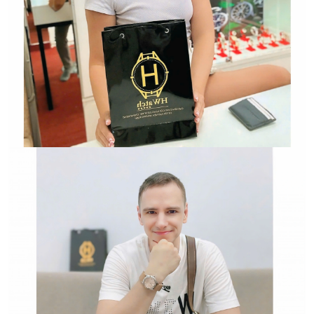
Trường hợp không chấp
nhận đổi hoặc trả sản
phẩm: