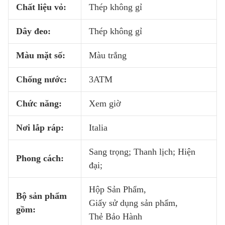
Chất liệu vỏ:
Thép không gỉ
Dây đeo:
Thép không gỉ
Màu mặt số:
Màu trắng
Chống nước:
3ATM
Chức năng:
Xem giờ
Nơi lắp ráp:
Italia
Sang trọng; Thanh lịch; Hiện
Phong cách:
đại;
Hộp Sản Phẩm,
Bộ sản phẩm
Giấy sử dụng sản phẩm,
gồm:
Thẻ Bảo Hành