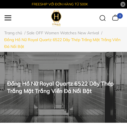
FREESHIP VỚI ĐƠN HÀNG TỪ 500K
0
Trang chủ
/
Sale OFF Women Watches New Arrival
/
Đồng Hồ Nữ Royal Quartz 6522 Dây Thép Trắng Mặt Trắng Viền
Đá Nổi Bật
Đồng Hồ Nữ Royal Quartz 6522 Dây Thép
Trắng Mặt Trắng Viền Đá Nổi Bật