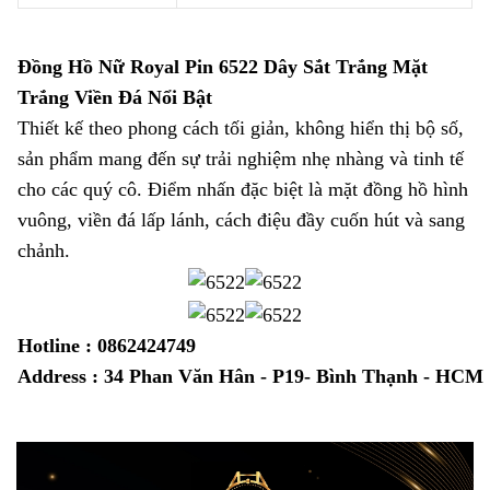
Đồng Hồ Nữ Royal Pin 6522 Dây Sắt Trắng Mặt
Trắng Viền Đá Nổi Bật
Thiết kế theo phong cách tối giản, không hiển thị bộ số,
sản phẩm mang đến sự trải nghiệm nhẹ nhàng và tinh tế
cho các quý cô. Điểm nhấn đặc biệt là mặt đồng hồ hình
vuông, viền đá lấp lánh, cách điệu đầy cuốn hút và sang
chảnh.
Hotline : 0862424749
Address : 34 Phan Văn Hân - P19- Bình Thạnh - HCM