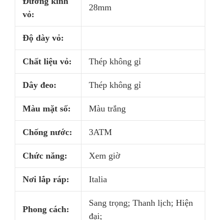
Đường kính
28mm
vỏ:
Độ dày vỏ:
Chất liệu vỏ:
Thép không gỉ
Dây đeo:
Thép không gỉ
Màu mặt số:
Màu trắng
Chống nước:
3ATM
Chức năng:
Xem giờ
Nơi lắp ráp:
Italia
Sang trọng; Thanh lịch; Hiện
Phong cách:
đại;