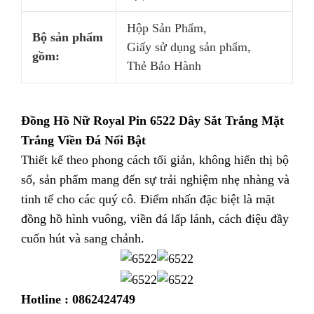
Hộp Sản Phẩm,
Bộ sản phẩm
Giấy sử dụng sản phẩm,
gồm:
Thẻ Bảo Hành
Đồng Hồ Nữ Royal Pin 6522 Dây Sắt Trắng Mặt
Trắng Viền Đá Nổi Bật
Thiết kế theo phong cách tối giản, không hiển thị bộ
số, sản phẩm mang đến sự trải nghiệm nhẹ nhàng và
tinh tế cho các quý cô. Điểm nhấn đặc biệt là mặt
đồng hồ hình vuông, viền đá lấp lánh, cách điệu đầy
cuốn hút và sang chảnh.
Hotline : 0862424749