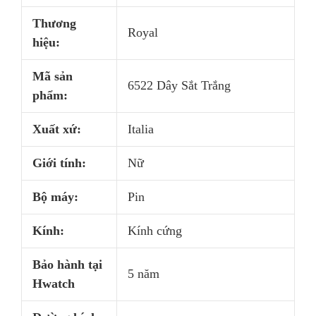
Thương
Royal
hiệu:
Mã sản
6522 Dây Sắt Trắng
phẩm:
Xuất xứ:
Italia
Giới tính:
Nữ
Bộ máy:
Pin
Kính:
Kính cứng
Bảo hành tại
5 năm
Hwatch