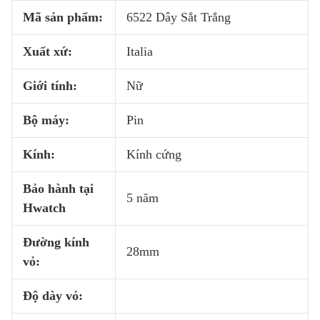
Mã sản phẩm:
6522 Dây Sắt Trắng
Xuất xứ:
Italia
Giới tính:
Nữ
Bộ máy:
Pin
Kính:
Kính cứng
Bảo hành tại
5 năm
Hwatch
Đường kính
28mm
vỏ:
Độ dày vỏ: