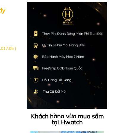
dy
.017.05 (
Khách hàng vừa mua sắm
tại Hwatch