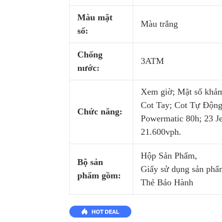
Màu mặt
Màu trắng
số:
Chống
3ATM
nước:
Xem giờ; Mặt số khảm 
Cot Tay; Cot Tự Động
Chức năng:
Powermatic 80h; 23 J
​21.600vph.
Hộp Sản Phẩm,
Bộ sản
Giấy sử dụng sản phẩ
phẩm gồm:
Thẻ Bảo Hành