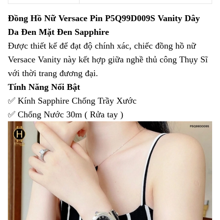
Đồng Hồ Nữ Versace Pin P5Q99D009S Vanity Dây
Da Đen Mặt Đen Sapphire
Được thiết kế để đạt độ chính xác, chiếc đồng hồ nữ
Versace Vanity này kết hợp giữa nghề thủ công Thụy Sĩ
với thời trang đương đại.
Tính Năng Nổi Bật
✅ Kính Sapphire Chống Trầy Xước
✅ Chống Nước 30m ( Rửa tay )