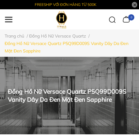
FREESHIP VỚI ĐƠN HÀNG TỪ 500K
0
Trang chủ
/
Đồng Hồ Nữ Versace Quartz
/
Đồng Hồ Nữ Versace Quartz P5Q99D009S Vanity Dây Da Đen
Mặt Đen Sapphire
Đồng Hồ Nữ Versace Quartz P5Q99D009S
Vanity Dây Da Đen Mặt Đen Sapphire