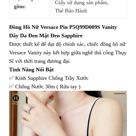
Giấy sử dụng sản phẩm,
gồm:
Thẻ Bảo Hành
Đồng Hồ Nữ Versace Pin P5Q99D009S Vanity
Dây Da Đen Mặt Đen Sapphire
Được thiết kế để đạt độ chính xác, chiếc đồng hồ nữ
Versace Vanity này kết hợp giữa nghề thủ công Thụy
Sĩ với thời trang đương đại.
Tính Năng Nổi Bật
✅ Kính Sapphire Chống Trầy Xước
✅ Chống Nước 30m ( Rửa tay )