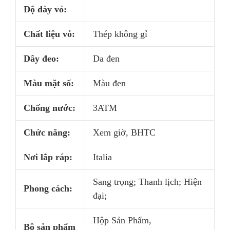
Độ dày vỏ:
Chất liệu vỏ:
Thép không gỉ
Dây đeo:
Da đen
Màu mặt số:
Màu đen
Chống nước:
3ATM
Chức năng:
Xem giờ, BHTC
Nơi lắp ráp:
Italia
Sang trọng; Thanh lịch; Hiện
Phong cách:
đại;
Hộp Sản Phẩm,
Bộ sản phẩm