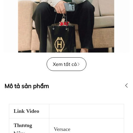
Xem tất cả
Mô tả sản phẩm
Link Video
Thương
Versace