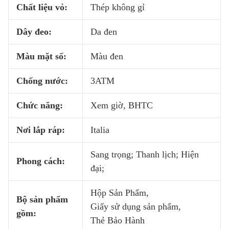
Chất liệu vỏ:
Thép không gỉ
Dây đeo:
Da đen
Màu mặt số:
Màu đen
Chống nước:
3ATM
Chức năng:
Xem giờ, BHTC
Nơi lắp ráp:
Italia
Sang trọng; Thanh lịch; Hiện
Phong cách:
đại;
Hộp Sản Phẩm,
Bộ sản phẩm
Giấy sử dụng sản phẩm,
gồm:
Thẻ Bảo Hành