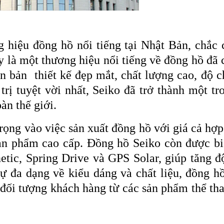
 hiệu đồng hồ nổi tiếng tại Nhật Bản, chắc
y là một thương hiệu nổi tiếng về đồng hồ đã 
ên bản thiết kế đẹp mắt, chất lượng cao, độ c
 trị tuyệt vời nhất, Seiko đã trở thành một t
àn thế giới.
rọng vào việc sản xuất đồng hồ với giá cả hợp
ản phẩm cao cấp. Đồng hồ Seiko còn được bi
etic, Spring Drive và GPS Solar, giúp tăng đ
ự đa dạng về kiểu dáng và chất liệu, đồng h
 đối tượng khách hàng từ các sản phẩm thể th