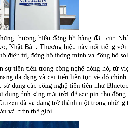
 những thương hiệu đồng hồ hàng đầu của Nhậ
yo, Nhật Bản. Thương hiệu này nổi tiếng với
hồ điện tử, đồng hồ thông minh và đồng hồ sol
 sự tiên tiến trong công nghệ đồng hồ, từ vi
 năng đa dạng và cải tiến liên tục về độ chính
c sử dụng các công nghệ tiên tiến như Blueto
ử dụng ánh sáng mặt trời để sạc pin cho đồng
Citizen đã và đang trở thành một trong những
ản và trên thế giới.