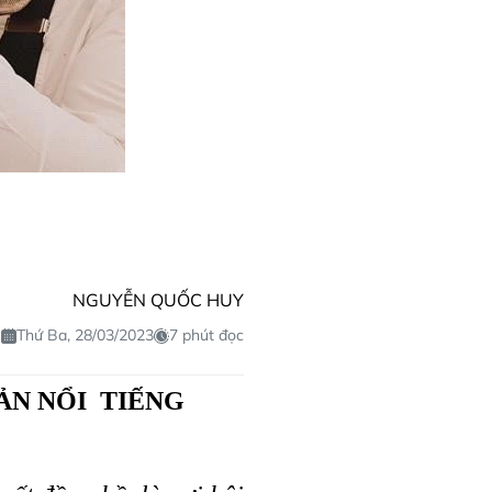
NGUYỄN QUỐC HUY
Thứ Ba, 28/03/2023
7 phút đọc
ẢN NỔI TIẾNG