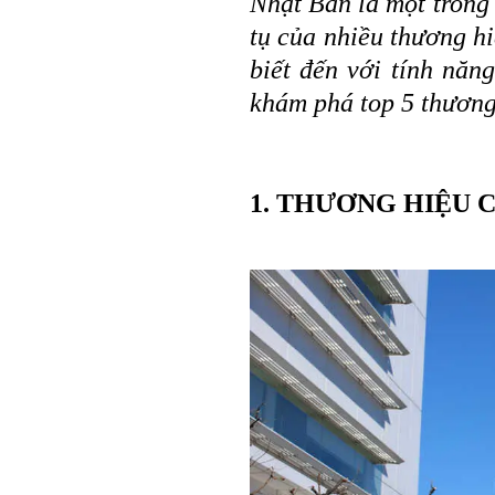
Nhật Bản là một trong 
tụ của nhiều thương h
biết đến với tính năn
khám phá top 5 thương
1. THƯƠNG HIỆU 