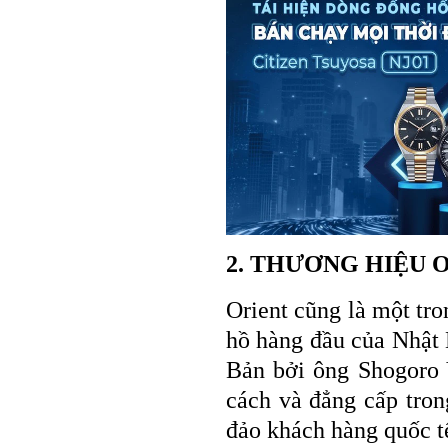
2. THƯƠNG HIỆU 
Orient cũng là một tr
hồ hàng đầu của Nhật 
Bản bởi ông Shogoro Y
cách và đẳng cấp tro
đảo khách hàng quốc t