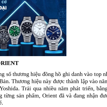
ORIENT
ong số thương hiệu đồng hồ ghi danh vào top 
Bản. Thương hiệu này được thành lập vào nă
oshida. Trải qua nhiều năm phát triển, bằn
ng từng sản phẩm, Orient đã và đang nhận đư
ế.