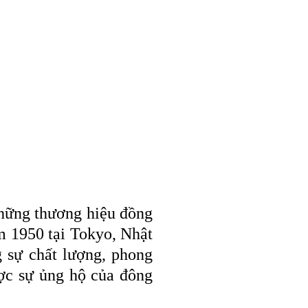
những thương hiệu đồng
m 1950 tại Tokyo, Nhật
g sự chất lượng, phong
ợc sự ủng hộ của đông