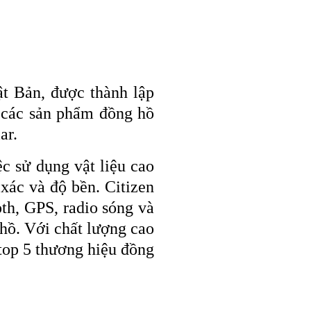
t Bản, được thành lập
 các sản phẩm đồng hồ
ar.
ệc sử dụng vật liệu cao
 xác và độ bền. Citizen
oth, GPS, radio sóng và
 hồ. Với chất lượng cao
 top 5 thương hiệu đồng