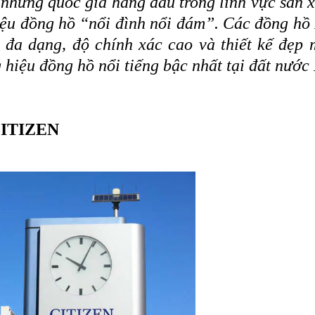
những quốc gia hàng đầu trong lĩnh vực sản x
iệu đồng hồ “nổi đình nổi đám”. Các đồng h
g đa dạng, độ chính xác cao và thiết kế đẹ
 hiệu đồng hồ nổi tiếng bậc nhất tại đất nước
CITIZEN