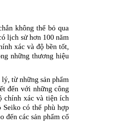
 chắn không thể bỏ qua
có lịch sử hơn 100 năm
hính xác và độ bền tốt,
rong những thương hiệu
 lý, từ những sản phẩm
ết đến với những công
ộ chính xác và tiện ích
ồ Seiko có thể phù hợp
ao đến các sản phẩm cổ