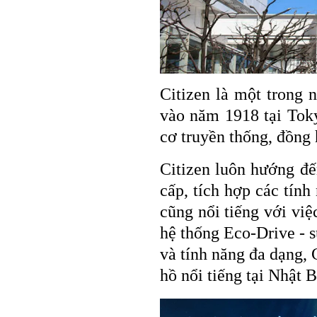
Citizen là một trong
vào năm 1918 tại Tok
cơ truyền thống, đồng 
Citizen luôn hướng đến
cấp, tích hợp các tính
cũng nổi tiếng với việ
hệ thống Eco-Drive - s
và tính năng đa dạng, 
hồ nổi tiếng tại Nhật B