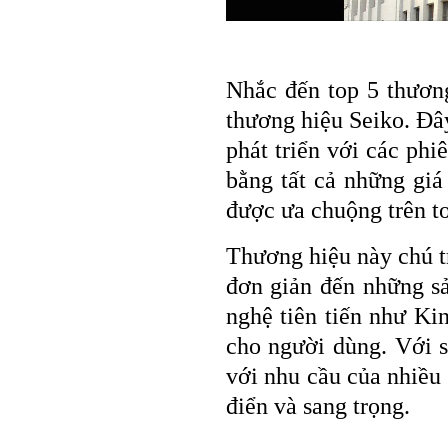
Nhắc đến top 5 thương
thương hiệu Seiko. Đâ
phát triển với các phi
bằng tất cả những giá
được ưa chuộng trên to
Thương hiệu này chú t
đơn giản đến những s
nghệ tiên tiến như Kin
cho người dùng. Với s
với nhu cầu của nhiều
điển và sang trọng.