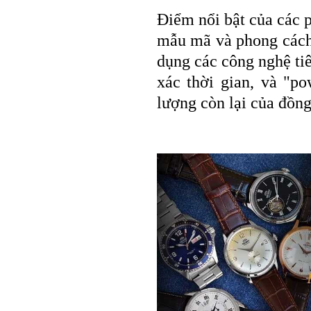
Điểm nổi bật của các p
mẫu mã và phong cách 
dụng các công nghệ ti
xác thời gian, và "p
lượng còn lại của đồng