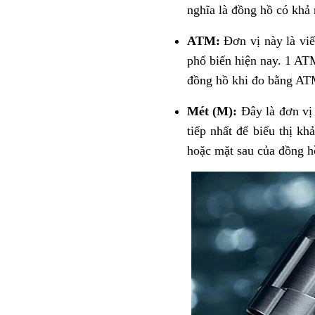
nghĩa là đồng hồ có khả
ATM:
Đơn vị này là viế
phổ biến hiện nay. 1 AT
đồng hồ khi đo bằng AT
Mét (M):
Đây là đơn vị
tiếp nhất để biểu thị k
hoặc mặt sau của đồng h