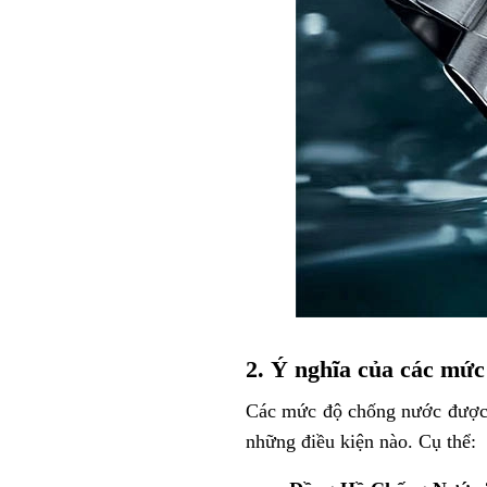
2. Ý nghĩa của các mức
Các mức độ chống nước được h
những điều kiện nào. Cụ thể: