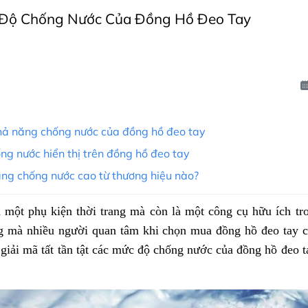
Độ Chống Nước Của Đồng Hồ Đeo Tay
khả năng chống nước của đồng hồ đeo tay
ng nước hiển thị trên đồng hồ đeo tay
ng chống nước cao từ thương hiệu nào?
 một phụ kiện thời trang mà còn là một công cụ hữu ích t
ng mà nhiều người quan tâm khi chọn mua đồng hồ đeo tay c
 giải mã tất tần tật các mức độ chống nước của đồng hồ đeo 