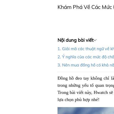
Khám Phá Về Các Mức 
Nội dung bài viết
1. Giải mã các thuật ngữ về 
2. Ý nghĩa của các mức độ chố
3. Nên mua đồng hồ có khả nă
Đồng hồ đeo tay không chỉ là
trong những yếu tố quan trọ
Trong bài viết này, Hwatch sẽ
lựa chọn phù hợp nhé!