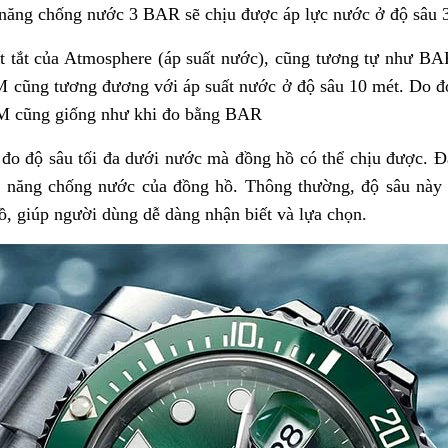
 năng chống nước 3 BAR sẽ chịu được áp lực nước ở độ sâu 
t tắt của Atmosphere (áp suất nước), cũng tương tự như BAR
M cũng tương đương với áp suất nước ở độ sâu 10 mét. Do 
M cũng giống như khi đo bằng BAR
 đo độ sâu tối đa dưới nước mà đồng hồ có thể chịu được. Đâ
hả năng chống nước của đồng hồ. Thông thường, độ sâu này
ồ, giúp người dùng dễ dàng nhận biết và lựa chọn.