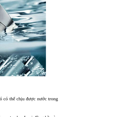
ó có thể chịu được nước trong