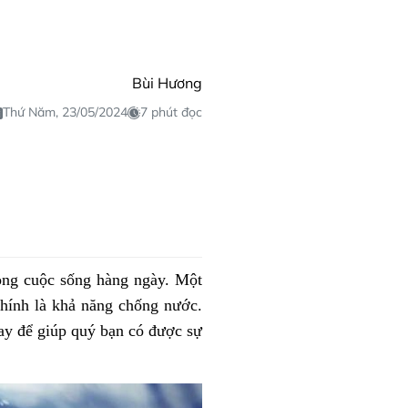
Bùi Hương
Thứ Năm, 23/05/2024
7 phút đọc
rong cuộc sống hàng ngày. Một
hính là khả năng chống nước.
tay để giúp quý bạn có được sự