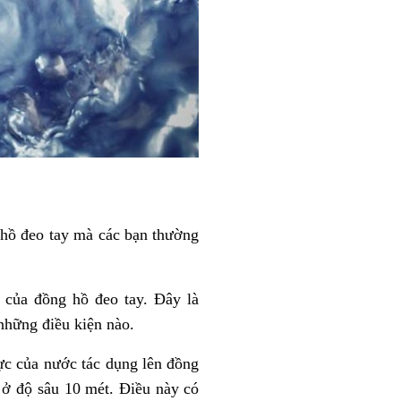
 hồ đeo tay mà các bạn thường
 của đồng hồ đeo tay. Đây là
những điều kiện nào.
ực của nước tác dụng lên đồng
ở độ sâu 10 mét. Điều này có