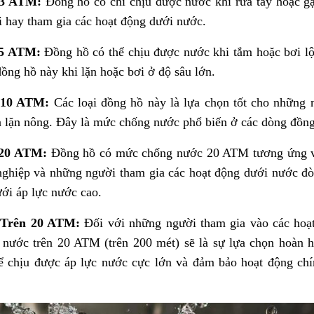
 3 ATM:
Đồng hồ có chỉ chịu được nước khi rửa tay hoặc g
i hay tham gia các hoạt động dưới nước.
 5 ATM:
Đồng hồ có thể chịu được nước khi tắm hoặc bơi lội
ồng hồ này khi lặn hoặc bơi ở độ sâu lớn.
 10 ATM:
Các loại đồng hồ này là lựa chọn tốt cho những 
à lặn nông. Đây là mức chống nước phổ biến ở các dòng đồng
20 ATM:
Đồng hồ có mức chống nước 20 ATM tương ứng vớ
nghiệp và những người tham gia các hoạt động dưới nước đò
ưới áp lực nước cao.
 Trên 20 ATM:
Đối với những người tham gia vào các hoạt
nước trên 20 ATM (trên 200 mét) sẽ là sự lựa chọn hoàn 
để chịu được áp lực nước cực lớn và đảm bảo hoạt động ch