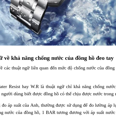
gữ về khả năng chống nước của đồng hồ đeo tay
i về các thuật ngữ liên quan đến mức độ chống nước của đồng
ater Resist hay W.R là thuật ngữ chỉ khả năng chống nước
p người dùng biết được đồng hồ có thể chịu được nước trong 
 đo áp suất của Anh, thường được sử dụng để đo lường áp l
ng nước của đồng hồ, 1 BAR tương đương với áp suất nước 