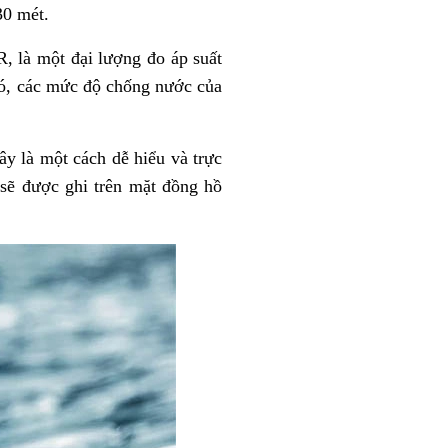
30 mét.
, là một đại lượng đo áp suất
đó, các mức độ chống nước của
y là một cách dễ hiểu và trực
 sẽ được ghi trên mặt đồng hồ