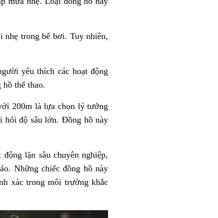
ặp mưa nhẹ. Loại đồng hồ này
 nhẹ trong bể bơi. Tuy nhiên,
người yêu thích các hoạt động
 hồ thể thao.
i 200m là lựa chọn lý tưởng
i hỏi độ sâu lớn. Đồng hồ này
 động lặn sâu chuyên nghiệp,
hảo. Những chiếc đồng hồ này
ính xác trong môi trường khắc