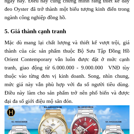
ngày nay. Điều này cũng chứng minh rằng thiết kế dây
đeo Oyster đã trở thành một biểu tượng kinh điển trong
ngành công nghiệp đồng hồ.
5. Giá thành cạnh tranh
Mặc dù mang lại chất lượng và thiết kế vượt trội, giá
thành của các sản phẩm thuộc Bộ Sưu Tập Đồng Hồ
Orient Contemporary vẫn luôn được đặt ở mức cạnh
tranh, giao động từ 6.000.000 - 9.000.000 VNĐ tùy
thuộc vào từng đơn vị kinh doanh. Song, nhìn chung,
mức giá này vẫn phù hợp với đa số người tiêu dùng.
Điều này làm cho sản phẩm trở nên phổ biến và được
đại đa số giới điệu mộ săn đón.