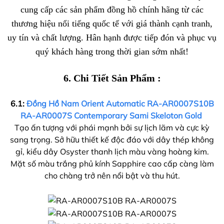
cung cấp các sản phẩm đồng hồ chính hãng từ các
thương hiệu nổi tiếng quốc tế với giá thành cạnh tranh,
uy tín và chất lượng. Hân hạnh được tiếp đón và phục vụ
quý khách hàng trong thời gian sớm nhất!
6. Chi Tiết Sản Phẩm :
6.1:
Đồng Hồ Nam Orient Automatic RA-AR0007S10B
RA-AR0007S Contemporary Sami Skeloton Gold
Tạo ấn tượng với phái mạnh bởi sự lịch lãm và cực kỳ
sang trọng. Sở hữu thiết kế độc đáo với dây thép không
gỉ, kiểu dây Osyster thanh lịch màu vàng hoàng kim.
Mặt số màu trắng phủ kính Sapphire cao cấp càng làm
cho chàng trở nên nổi bật và thu hút.