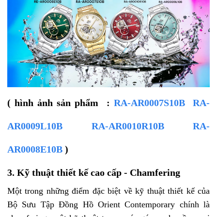
( hình ảnh sản phẩm :
RA-AR0007S10B RA-
AR0009L10B RA-AR0010R10B RA-
AR0008E10B
)
3. Kỹ thuật thiết kế cao cấp - Chamfering
Một trong những điểm đặc biệt về kỹ thuật thiết kế của
Bộ Sưu Tập Đồng Hồ Orient Contemporary chính là