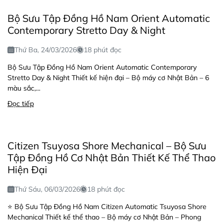
Bộ Sưu Tập Đồng Hồ Nam Orient Automatic
Contemporary Stretto Day & Night
Thứ Ba, 24/03/2026
18 phút đọc
Bộ Sưu Tập Đồng Hồ Nam Orient Automatic Contemporary
Stretto Day & Night Thiết kế hiện đại – Bộ máy cơ Nhật Bản – 6
màu sắc,...
Đọc tiếp
Citizen Tsuyosa Shore Mechanical – Bộ Sưu
Tập Đồng Hồ Cơ Nhật Bản Thiết Kế Thể Thao
Hiện Đại
Thứ Sáu, 06/03/2026
18 phút đọc
⭐ Bộ Sưu Tập Đồng Hồ Nam Citizen Automatic Tsuyosa Shore
Mechanical Thiết kế thể thao – Bộ máy cơ Nhật Bản – Phong