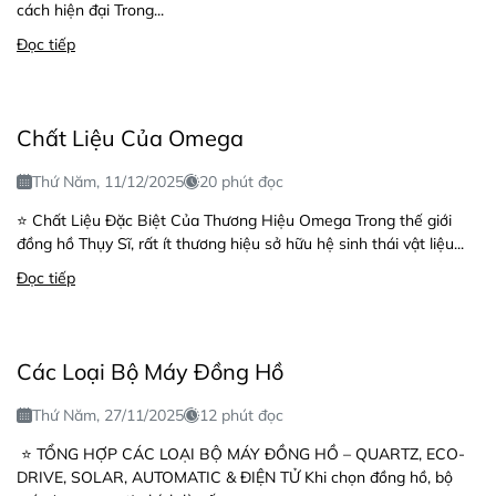
cách hiện đại Trong...
Đọc tiếp
Chất Liệu Của Omega
Thứ Năm, 11/12/2025
20 phút đọc
⭐ Chất Liệu Đặc Biệt Của Thương Hiệu Omega Trong thế giới
đồng hồ Thụy Sĩ, rất ít thương hiệu sở hữu hệ sinh thái vật liệu...
Đọc tiếp
Các Loại Bộ Máy Đồng Hồ
Thứ Năm, 27/11/2025
12 phút đọc
⭐ TỔNG HỢP CÁC LOẠI BỘ MÁY ĐỒNG HỒ – QUARTZ, ECO-
DRIVE, SOLAR, AUTOMATIC & ĐIỆN TỬ Khi chọn đồng hồ, bộ