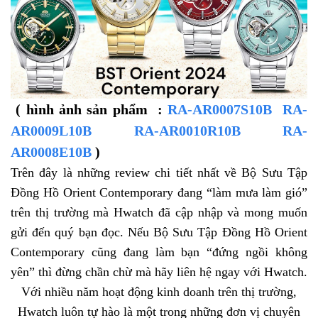
( hình ảnh sản phẩm :
RA-AR0007S10B RA-
AR0009L10B RA-AR0010R10B RA-
AR0008E10B
)
Trên đây là những review chi tiết nhất về Bộ Sưu Tập
Đồng Hồ Orient Contemporary đang “làm mưa làm gió”
trên thị trường mà Hwatch đã cập nhập và mong muốn
gửi đến quý bạn đọc. Nếu Bộ Sưu Tập Đồng Hồ Orient
Contemporary cũng đang làm bạn “đứng ngồi không
yên” thì đừng chần chừ mà hãy liên hệ ngay với Hwatch.
Với nhiều năm hoạt động kinh doanh trên thị trường,
Hwatch luôn tự hào là một trong những đơn vị chuyên