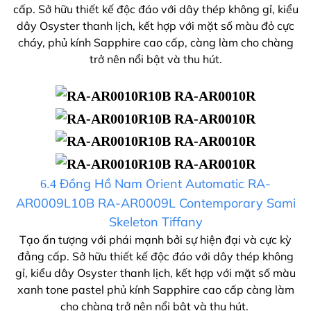
cấp. Sở hữu thiết kế độc đáo với dây thép không gỉ, kiểu
dây Osyster thanh lịch, kết hợp với mặt số màu đỏ cực
cháy, phủ kính Sapphire cao cấp, càng làm cho chàng
trở nên nổi bật và thu hút.
Đồng Hồ Nam Orient Automatic RA-
6.4
AR0009L10B RA-AR0009L Contemporary Sami
Skeleton Tiffany
Tạo ấn tượng với phái mạnh bởi sự hiện đại và cực kỳ
đẳng cấp. Sở hữu thiết kế độc đáo với dây thép không
gỉ, kiểu dây Osyster thanh lịch, kết hợp với mặt số màu
xanh tone pastel phủ kính Sapphire cao cấp càng làm
cho chàng trở nên nổi bật và thu hút.