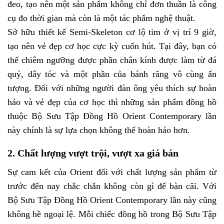
đeo, tạo nên một sản phẩm không chỉ đơn thuần là công
cụ đo thời gian mà còn là một tác phẩm nghệ thuật.
Sở hữu thiết kế Semi-Skeleton cơ lộ tim ở vị trí 9 giờ,
tạo nên vẻ đẹp cơ học cực kỳ cuốn hút. Tại đây, bạn có
thể chiêm ngưỡng được phần chân kính được làm từ đá
quý, dây tóc và một phần của bánh răng vô cùng ấn
tượng. Đối với những người đàn ông yêu thích sự hoàn
hảo và vẻ đẹp của cơ học thì những sản phẩm đồng hồ
thuộc Bộ Sưu Tập Đồng Hồ Orient Contemporary lần
này chính là sự lựa chọn không thể hoàn hảo hơn.
2. Chất lượng vượt trội, vượt xa giá bán
Sự cam kết của Orient đối với chất lượng sản phẩm từ
trước đến nay chắc chắn không còn gì để bàn cãi. Với
Bộ Sưu Tập Đồng Hồ Orient Contemporary lần này cũng
không hề ngoại lệ. Mỗi chiếc đồng hồ trong Bộ Sưu Tập