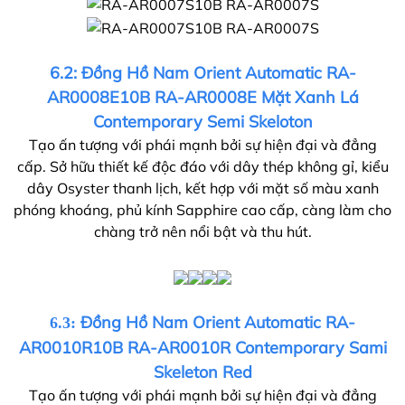
6.2: Đồng Hồ Nam Orient Automatic RA-
AR0008E10B RA-AR0008E Mặt Xanh Lá
Contemporary Semi Skeloton
Tạo ấn tượng với phái mạnh bởi sự hiện đại và đẳng
cấp. Sở hữu thiết kế độc đáo với dây thép không gỉ, kiểu
dây Osyster thanh lịch, kết hợp với mặt số màu xanh
phóng khoáng, phủ kính Sapphire cao cấp, càng làm cho
chàng trở nên nổi bật và thu hút.
Đồng Hồ Nam Orient Automatic RA-
6.3:
AR0010R10B RA-AR0010R Contemporary Sami
Skeleton Red
Tạo ấn tượng với phái mạnh bởi sự hiện đại và đẳng