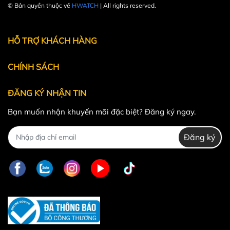
© Bản quyền thuộc về
HWATCH
| All rights reserved.
Powered by
MT Solutions
HỖ TRỢ KHÁCH HÀNG
CHÍNH SÁCH
ĐĂNG KÝ NHẬN TIN
Bạn muốn nhận khuyến mãi đặc biệt? Đăng ký ngay.
Đăng ký