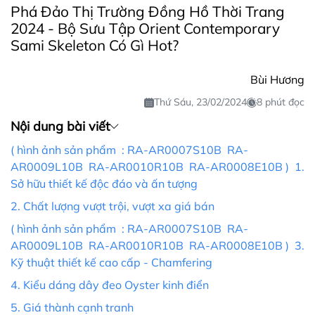
Phá Đảo Thị Trường Đồng Hồ Thời Trang
2024 - Bộ Sưu Tập Orient Contemporary
Sami Skeleton Có Gì Hot?
Bùi Hương
Thứ Sáu, 23/02/2024
8 phút đọc
Nội dung bài viết
( hình ảnh sản phẩm : RA-AR0007S10B RA-
AR0009L10B RA-AR0010R10B RA-AR0008E10B ) 1.
Sở hữu thiết kế độc đáo và ấn tượng
2. Chất lượng vượt trội, vượt xa giá bán
( hình ảnh sản phẩm : RA-AR0007S10B RA-
AR0009L10B RA-AR0010R10B RA-AR0008E10B ) 3.
Kỹ thuật thiết kế cao cấp - Chamfering
4. Kiểu dáng dây đeo Oyster kinh điển
5. Giá thành cạnh tranh