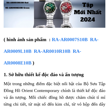
( hình ảnh sản phẩm :
RA-AR0007S10B RA-
AR0009L10B RA-AR0010R10B RA-
AR0008E10B
)
1. Sở hữu thiết kế độc đáo và ấn tượng
Một trong những điểm đặc biệt nổi bật của Bộ Sưu Tập
Đồng Hồ Orient Contemporary chính là thiết kế độc đáo
và ấn tượng. Mỗi chiếc đồng hồ được chăm chút tỉ mỉ
từng chi tiết, từ mặt số đến kim chỉ, từ vỏ hộp đến dây