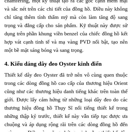
chamfering, một kỹ thuật tạo ra các góc cạnh mềm mại
và sắc nét trên các chi tiết của đồng hồ. Điều này không
chỉ tăng thêm tính thẩm mỹ mà còn làm tăng độ sang
trọng và đẳng cấp cho sản phẩm. Kỹ thuật này được sử
dụng trên phần khung viền benzel của chiếc đồng hồ kết
hợp vát cạnh tinh tế và mạ vàng PVD nổi bật, tạo nên
một bề mặt sáng bóng và sang trọng.
4. Kiểu dáng dây đeo Oyster kinh điển
Thiết kế dây đeo Oyster đã trở nên vô cùng quen thuộc
trong các dòng đồng hồ cao cấp của thương hiệu Orient
cũng như các thương hiệu danh tiếng khác trên toàn thế
giới. Được lấy cảm hứng từ những loại dây đeo do các
thương hiệu đồng hồ Thụy Sĩ nổi tiếng thiết kế trong
những thập kỷ trước, thiết kế này vẫn tiếp tục được ưa
chuộng và áp dụng rộng rãi trên các dòng đồng hồ đến