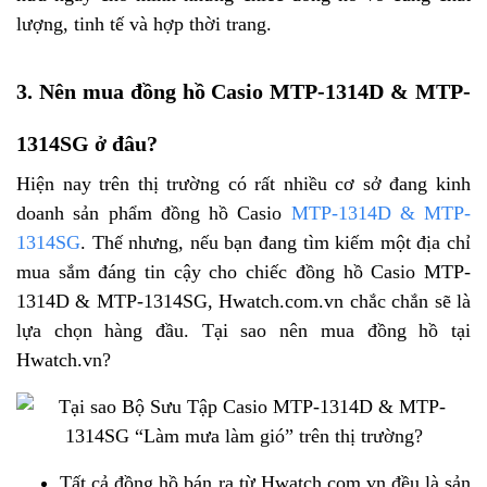
lượng, tinh tế và hợp thời trang.
3. Nên mua đồng hồ Casio MTP-1314D & MTP-
1314SG ở đâu?
Hiện nay trên thị trường có rất nhiều cơ sở đang kinh
doanh sản phẩm đồng hồ Casio
MTP-1314D & MTP-
1314SG
. Thế nhưng, nếu bạn đang tìm kiếm một địa chỉ
mua sắm đáng tin cậy cho chiếc đồng hồ Casio MTP-
1314D & MTP-1314SG, Hwatch.com.vn chắc chắn sẽ là
lựa chọn hàng đầu. Tại sao nên mua đồng hồ tại
Hwatch.vn?
Tất cả đồng hồ bán ra từ Hwatch.com.vn đều là sản