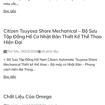
màu sắc,...
Đọc tiếp
Citizen Tsuyosa Shore Mechanical – Bộ Sưu
Tập Đồng Hồ Cơ Nhật Bản Thiết Kế Thể Thao
Hiện Đại
Thứ Sáu, 06/03/2026
18 phút đọc
⭐ Bộ Sưu Tập Đồng Hồ Nam Citizen Automatic Tsuyosa Shore
Mechanical Thiết kế thể thao – Bộ máy cơ Nhật Bản – Phong
cách hiện đại Trong...
Đọc tiếp
Chất Liệu Của Omega