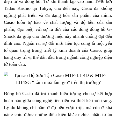
điện tử và đồng hồ. Từ khi thành lập vào năm 1946 bởi
Tadao Kashio tại Tokyo, cho đến nay, Casio đã không
ngừng phát triển và đa dạng hóa sản phẩm của mình.
Casio luôn tự hào về chất lượng và độ bền của sản
phẩm, đặc biệt, với sự ra đời của các dòng đồng hồ G-
Shock đã giúp cho thương hiệu này nhanh chóng đạt đến
đỉnh cao. Ngoài ra, sự đổi mới liên tục cũng là một yếu
tố quan trọng trong triết lý kinh doanh của Casio, giúp
hãng duy trì vị thế dẫn đầu trong ngành công nghiệp điện
tử toàn cầu.
Đồng hồ Casio đã trở thành biểu tượng cho sự kết hợp
hoàn hảo giữa công nghệ tiên tiến và thiết kế thời trang.
Lý do không chỉ nằm ở độ bền vượt trội, mà còn ở khả
năng chịu đựng những điều kiện khắc nghiệt nhất, từ áp