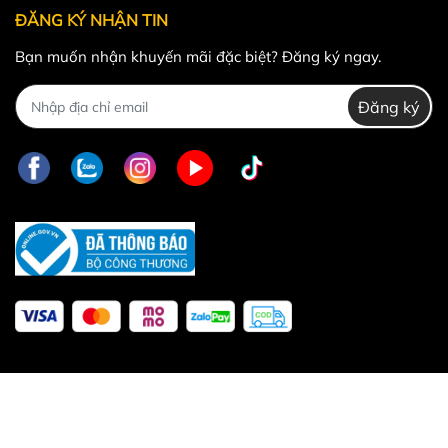
ĐĂNG KÝ NHẬN TIN
Bạn muốn nhận khuyến mãi đặc biệt? Đăng ký ngay.
Đăng ký