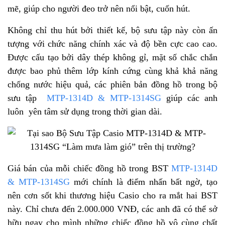
mẽ, giúp cho người đeo trở nên nổi bật, cuốn hút.
Không chỉ thu hút bởi thiết kế, bộ sưu tập này còn ấn
tượng với chức năng chính xác và độ bền cực cao cao.
Được cấu tạo bởi dây thép không gỉ, mặt số chắc chắn
được bao phủ thêm lớp kính cứng cùng khả khả năng
chống nước hiệu quả, các phiên bản đồng hồ trong bộ
sưu tập
MTP-1314D & MTP-1314SG
giúp các anh
luôn yên tâm sử dụng trong thời gian dài.
Giá bán của mỗi chiếc đồng hồ trong BST
MTP-1314D
& MTP-1314SG
mới chính là điểm nhấn bất ngờ, tạo
nên cơn sốt khi thương hiệu Casio cho ra mắt hai BST
này. Chỉ chưa đến 2.000.000 VNĐ, các anh đã có thể sở
hữu ngay cho mình những chiếc đồng hồ vô cùng chất