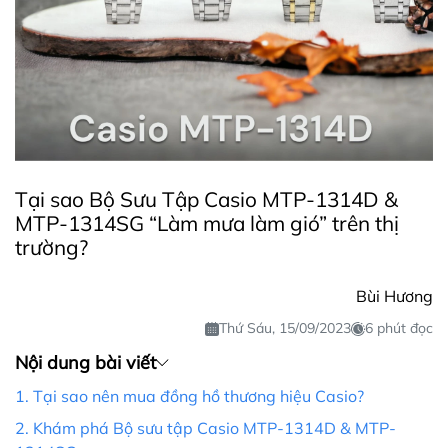
Tại sao Bộ Sưu Tập Casio MTP-1314D &
MTP-1314SG “Làm mưa làm gió” trên thị
trường?
Bùi Hương
Thứ Sáu, 15/09/2023
6 phút đọc
Nội dung bài viết
1. Tại sao nên mua đồng hồ thương hiệu Casio?
2. Khám phá Bộ sưu tập Casio MTP-1314D & MTP-