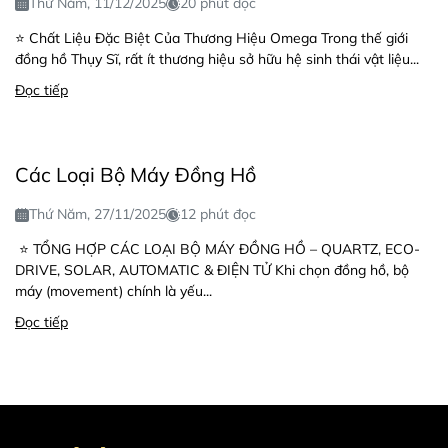
Thứ Năm, 11/12/2025
20 phút đọc
⭐ Chất Liệu Đặc Biệt Của Thương Hiệu Omega Trong thế giới
đồng hồ Thụy Sĩ, rất ít thương hiệu sở hữu hệ sinh thái vật liệu...
Đọc tiếp
Các Loại Bộ Máy Đồng Hồ
Thứ Năm, 27/11/2025
12 phút đọc
⭐ TỔNG HỢP CÁC LOẠI BỘ MÁY ĐỒNG HỒ – QUARTZ, ECO-
DRIVE, SOLAR, AUTOMATIC & ĐIỆN TỬ Khi chọn đồng hồ, bộ
máy (movement) chính là yếu...
Đọc tiếp