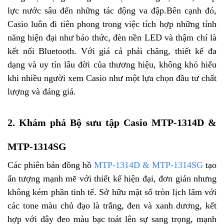
lực nước sâu đến những tác động va đập.Bên cạnh đó,
Casio luôn đi tiên phong trong việc tích hợp những tính
năng hiện đại như báo thức, đèn nền LED và thậm chí là
kết nối Bluetooth. Với giá cả phải chăng, thiết kế đa
dạng và uy tín lâu đời của thương hiệu, không khó hiểu
khi nhiều người xem Casio như một lựa chọn đầu tư chất
lượng và đáng giá.
2. Khám phá Bộ sưu tập Casio MTP-1314D &
MTP-1314SG
Các phiên bản đồng hồ
MTP-1314D & MTP-1314SG
tạo
ấn tượng mạnh mẽ với thiết kế hiện đại, đơn giản nhưng
không kém phần tinh tế. Sở hữu mặt số tròn lịch lãm với
các tone màu chủ đạo là trắng, đen và xanh dương, kết
hợp với dây đeo màu bạc toát lên sự sang trọng, mạnh