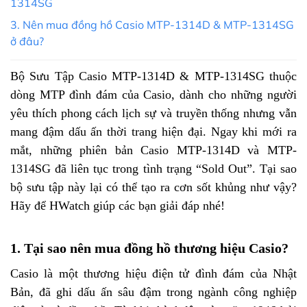
1314SG
3. Nên mua đồng hồ Casio MTP-1314D & MTP-1314SG
ở đâu?
Bộ Sưu Tập Casio MTP-1314D & MTP-1314SG thuộc
dòng MTP đình đám của Casio, dành cho những người
yêu thích phong cách lịch sự và truyền thống nhưng vẫn
mang đậm dấu ấn thời trang hiện đại. Ngay khi mới ra
mắt, những phiên bản Casio MTP-1314D và MTP-
1314SG đã liên tục trong tình trạng “Sold Out”. Tại sao
bộ sưu tập này lại có thể tạo ra cơn sốt khủng như vậy?
Hãy để HWatch giúp các bạn giải đáp nhé!
1. Tại sao nên mua đồng hồ thương hiệu Casio?
Casio là một thương hiệu điện tử đình đám của Nhật
Bản, đã ghi dấu ấn sâu đậm trong ngành công nghiệp