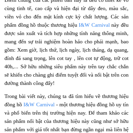
cùng tinh tế, cao cấp và hiện đại từ dây đeo, màu sắc,
viền vỏ cho đến mặt kính cực kỳ chất lượng. Các sản
phẩm đồng hồ thuộc thương hiệu
I&W Carnival
này đều
được sản xuất và tích hợp những tính năng thông minh,
mang đến sự trải nghiệm hoàn hảo cho phái mạnh, bao
gồm: Xem giờ, lịch thứ, lịch ngày, lịch tháng, dạ quang,
đính đá sang trọng, lên cot tay , lên cot tự động, trữ cot
40h,... Sở hữu những siêu phẩm này trên tay chắc chắn
sẽ khiến cho chàng ghi điểm tuyệt đối và nổi bật trên con
đường thành công đấy!
Trong bài viết này, chúng ta đã tìm hiểu về thương hiệu
đồng hồ
I&W Carnival
- một thương hiệu đồng hồ uy tín
và phổ biến trên thị trường hiện nay. Để tham khảo các
sản phẩm nổi bật của thương hiệu này cũng như sở hữu
sản phẩm với giá tốt nhất bạn đừng ngần ngại mà liên hệ