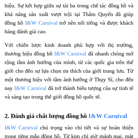
hiệu. Sự kết hợp giữa sự tài ba trong chế tác đồng hồ và
khả năng sản xuất vượt trội tại Thâm Quyến đã giúp
đồng hồ
I&W Carnival
trở nên nổi tiếng và được khách
hàng đánh giá cao.
Với chiến lược kinh doanh phù hợp với thị trường,
thương hiệu đồng hồ
I&W Carnival
đã nhanh chóng mở
rộng tầm ảnh hưởng của mình, từ các quốc gia trên thế
giới cho đến sự lựa chọn ưa thích của giới trung lưu. Từ
một thương hiệu với tầm ảnh hưởng ở Thụy Sĩ, cho đến
nay
I&W Carnival
đã trở thành biểu tượng của sự tinh tế
và sáng tạo trong thế giới đồng hồ quốc tế.
2. Đánh giá chất lượng đồng hồ
I&W Carnival
I&W Carnival
chú trọng vào chi tiết và sự hoàn thiện
trong từng mẫu đồng hồ. Từ kim chỉ giờ mảnh mai, mặt