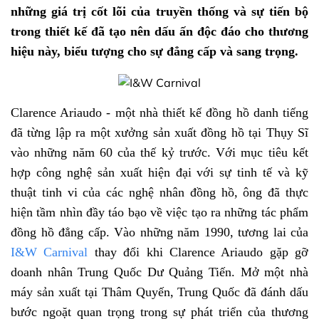
những giá trị cốt lõi của truyền thống và sự tiến bộ
trong thiết kế đã tạo nên dấu ấn độc đáo cho thương
hiệu này, biểu tượng cho sự đẳng cấp và sang trọng.
Clarence Ariaudo - một nhà thiết kế đồng hồ danh tiếng
đã từng lập ra một xưởng sản xuất đồng hồ tại Thụy Sĩ
vào những năm 60 của thế kỷ trước. Với mục tiêu kết
hợp công nghệ sản xuất hiện đại với sự tinh tế và kỹ
thuật tinh vi của các nghệ nhân đồng hồ, ông đã thực
hiện tầm nhìn đầy táo bạo về việc tạo ra những tác phẩm
đồng hồ đẳng cấp. Vào những năm 1990, tương lai của
I&W Carnival
thay đổi khi Clarence Ariaudo gặp gỡ
doanh nhân Trung Quốc Dư Quảng Tiến. Mở một nhà
máy sản xuất tại Thâm Quyến, Trung Quốc đã đánh dấu
bước ngoặt quan trọng trong sự phát triển của thương