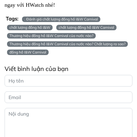
ngay với HWatch nhé!
Tags:
. Đánh giá chất lượng đồng hồ I&W Carnival
chất lượng đồng hồ I&W
chất lượng đồng hồ I&W Carnival
Thương hiệu đồng hồ I&W Carnival của nước nào?
Thương hiệu đồng hồ I&W Carnival của nước nào? Chất lượng ra sao?
đồng hồ I&W Carnival
Viết bình luận của bạn