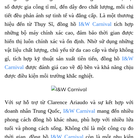
số được gia công tỉ mỉ, đến dây đeo chất lượng, mỗi chi
tiết đều phản ánh sự tinh tế và đẳng cấp. Là một thương
hiệu đến từ Thụy Sĩ, đồng hồ
I&W Carnival
tích hợp
những bộ máy chính xác cao, đảm bảo thời gian được
hiển thị luôn chính xác và ổn định. Nhờ sử dụng những
vật liệu chất lượng, chủ yếu từ da cao cấp và thép không
gỉ, tích hợp kỹ thuật sản xuất tiên tiến, đồng hồ
I&W
Carnival
được đánh giá cao về độ bền và khả năng chịu
được điều kiện môi trường khắc nghiệt.
Với sự hỗ trợ từ Clarence Ariaudo và sự kết hợp với
doanh nhân Trung Quốc,
I&W Carnival
mang đến nhiều
phong cách đồng hồ khác nhau, phù hợp với nhiều lứa
tuổi và phong cách sống. Không chỉ là một công cụ đo
thời gian, đồng hồ
I&W Carnival
còn là một phụ kiện