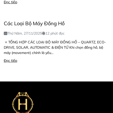
Đọc tiếp
Các Loại Bộ Máy Đồng Hồ
Thứ Năm, 27/11/2025
12 phút đọc
⭐ TỔNG HỢP CÁC LOẠI BỘ MÁY ĐỒNG HỒ – QUARTZ, ECO-
DRIVE, SOLAR, AUTOMATIC & ĐIỆN TỬ Khi chọn đồng hồ, bộ
máy (movement) chính là yếu...
Đọc tiếp