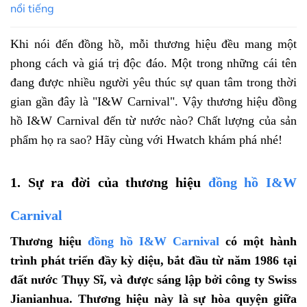
nổi tiếng
Khi nói đến đồng hồ, mỗi thương hiệu đều mang một
phong cách và giá trị độc đáo. Một trong những cái tên
đang được nhiều người yêu thúc sự quan tâm trong thời
gian gần đây là "I&W Carnival". Vậy thương hiệu đồng
hồ I&W Carnival đến từ nước nào? Chất lượng của sản
phẩm họ ra sao? Hãy cùng với Hwatch khám phá nhé!
1. Sự ra đời của thương hiệu
đồng hồ I&W
Carnival
Thương hiệu
đồng hồ I&W Carnival
có một hành
trình phát triển đầy kỳ diệu, bắt đầu từ năm 1986 tại
đất nước Thụy Sĩ, và được sáng lập bởi công ty Swiss
Jianianhua. Thương hiệu này là sự hòa quyện giữa