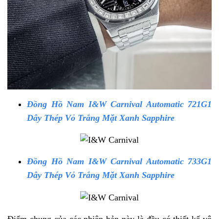
Đồng Hồ Nam I&W Carnival Automatic 721G1
Dây Thép Vỏ Trắng Mặt Xanh Sapphire
Đồng Hồ Nam I&W Carnival Automatic 733G1
Dây Thép Vỏ Trắng Mặt Xanh Sapphire
Điểm chung của các phiên bản này là đều có thiết kế vô