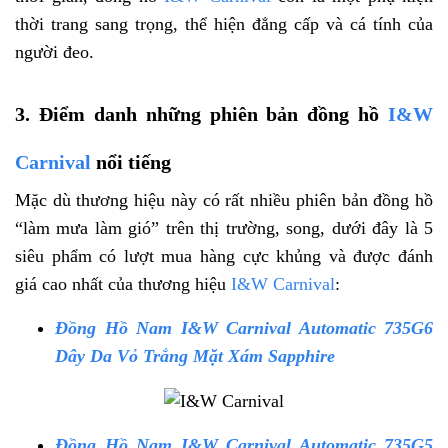
thời trang sang trọng, thể hiện đẳng cấp và cá tính của
người đeo.
3. Điểm danh những phiên bản đồng hồ
I&W
Carnival
nổi tiếng
Mặc dù thương hiệu này có rất nhiều phiên bản đồng hồ
“làm mưa làm gió” trên thị trường, song, dưới đây là 5
siêu phẩm có lượt mua hàng cực khủng và được đánh
giá cao nhất của thương hiệu
I&W Carnival
:
Đồng Hồ Nam I&W Carnival Automatic 735G6
Dây Da Vỏ Trắng Mặt Xám Sapphire
Đồng Hồ Nam I&W Carnival Automatic 735G5