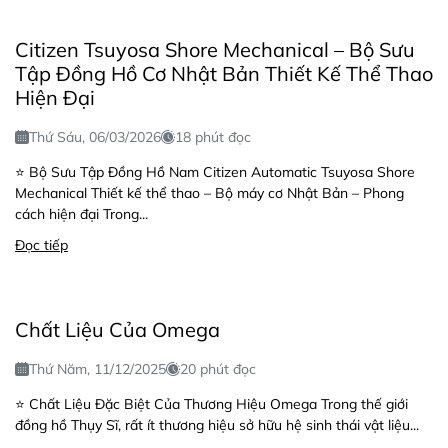
Citizen Tsuyosa Shore Mechanical – Bộ Sưu
Tập Đồng Hồ Cơ Nhật Bản Thiết Kế Thể Thao
Hiện Đại
Thứ Sáu, 06/03/2026
18 phút đọc
⭐ Bộ Sưu Tập Đồng Hồ Nam Citizen Automatic Tsuyosa Shore
Mechanical Thiết kế thể thao – Bộ máy cơ Nhật Bản – Phong
cách hiện đại Trong...
Đọc tiếp
Chất Liệu Của Omega
Thứ Năm, 11/12/2025
20 phút đọc
⭐ Chất Liệu Đặc Biệt Của Thương Hiệu Omega Trong thế giới
đồng hồ Thụy Sĩ, rất ít thương hiệu sở hữu hệ sinh thái vật liệu...