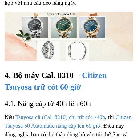
hợp với nhu cầu đeo hằng ngày.
4. Bộ máy Cal. 8310 –
Citizen
Tsuyosa trữ cót 60 giờ
4.1. Nâng cấp từ 40h lên 60h
Nếu
Tsuyosa cũ (Cal. 8210) chỉ trữ cót ~40h
, thì
C
iti
zen
Tsuyosa 60 Automatic nâng cấp lên 60 giờ
. Điều này
đồng nghĩa bạn có thể tháo đồng hồ vào tối thứ Sáu và