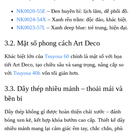
NK0020-55E
– Đen huyền bí: lịch lãm, dễ phối đồ.
NK0024-54X
– Xanh rêu trầm: độc đáo, khác biệt.
NK0023-57L
– Xanh deep blue: trẻ trung, hiện đại.
3.2. Mặt số phong cách Art Deco
Khác biệt lớn của
Tsuyosa 60
chính là mặt số với họa
tiết Art Deco, tạo chiều sâu và sang trọng, nâng cấp so
với
Tsuyosa 40h
vốn tối giản hơn.
3.3. Dây thép nhiều mảnh – thoải mái và
bền bỉ
Dây thép không gỉ được hoàn thiện chải xước – đánh
bóng xen kẽ, kết hợp khóa bướm cao cấp. Thiết kế dây
nhiều mảnh mang lại cảm giác êm tay, chắc chắn, phù