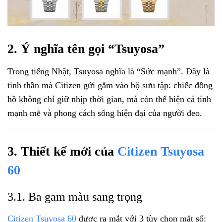
2. Ý nghĩa tên gọi “Tsuyosa”
Trong tiếng Nhật, Tsuyosa nghĩa là “Sức mạnh”. Đây là
tinh thần mà Citizen gửi gắm vào bộ sưu tập: chiếc đồng
hồ không chỉ giữ nhịp thời gian, mà còn thể hiện cá tính
mạnh mẽ và phong cách sống hiện đại của người đeo.
3. Thiết kế mới của
Citizen Tsuyosa
60
3.1. Ba gam màu sang trọng
Citizen Tsuyosa 60
được ra mắt với 3 tùy chọn mặt số: