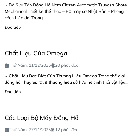
⭐ Bộ Sưu Tập Đồng Hồ Nam Citizen Automatic Tsuyosa Shore
Mechanical Thiết kế thể thao – Bộ máy cơ Nhật Bản – Phong
cách hiện đại Trong...
Đọc tiếp
Chất Liệu Của Omega
Thứ Năm, 11/12/2025
20 phút đọc
⭐ Chất Liệu Đặc Biệt Của Thương Hiệu Omega Trong thế giới
đồng hồ Thụy Sĩ, rất ít thương hiệu sở hữu hệ sinh thái vật liệu...
Đọc tiếp
Các Loại Bộ Máy Đồng Hồ
Thứ Năm, 27/11/2025
12 phút đọc