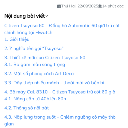
Thứ Hai, 22/09/2025
14 phút đọc
Nội dung bài viết
Citizen Tsuyosa 60 – Đồng hồ Automatic 60 giờ trữ cót
chính hãng tại Hwatch
1. Giới thiệu
2. Ý nghĩa tên gọi “Tsuyosa”
3. Thiết kế mới của Citizen Tsuyosa 60
3.1. Ba gam màu sang trọng
3.2. Mặt số phong cách Art Deco
3.3. Dây thép nhiều mảnh – thoải mái và bền bỉ
4. Bộ máy Cal. 8310 – Citizen Tsuyosa trữ cót 60 giờ
4.1. Nâng cấp từ 40h lên 60h
4.2. Thông số nổi bật
4.3. Nắp lưng trong suốt – Chiêm ngưỡng cỗ máy thời
gian