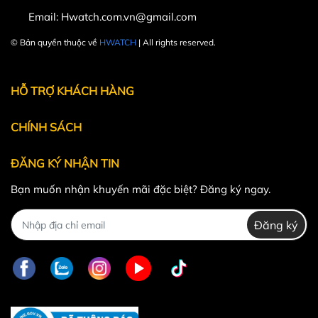
Email:
Hwatch.com.vn@gmail.com
© Bản quyền thuộc về
HWATCH
| All rights reserved.
Powered by
MT Solutions
HỖ TRỢ KHÁCH HÀNG
CHÍNH SÁCH
ĐĂNG KÝ NHẬN TIN
Bạn muốn nhận khuyến mãi đặc biệt? Đăng ký ngay.
Đăng ký