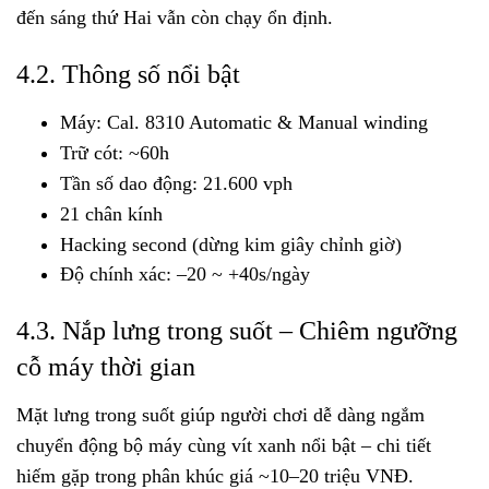
đến sáng thứ Hai vẫn còn chạy ổn định.
4.2. Thông số nổi bật
Máy: Cal. 8310 Automatic & Manual winding
Trữ cót: ~60h
Tần số dao động: 21.600 vph
21 chân kính
Hacking second (dừng kim giây chỉnh giờ)
Độ chính xác: –20 ~ +40s/ngày
4.3. Nắp lưng trong suốt – Chiêm ngưỡng
cỗ máy thời gian
Mặt lưng trong suốt giúp người chơi dễ dàng ngắm
chuyển động bộ máy cùng vít xanh nổi bật – chi tiết
hiếm gặp trong phân khúc giá ~10–20 triệu VNĐ.