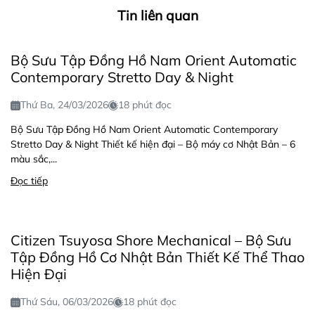
Tin liên quan
Bộ Sưu Tập Đồng Hồ Nam Orient Automatic
Contemporary Stretto Day & Night
Thứ Ba, 24/03/2026
18 phút đọc
Bộ Sưu Tập Đồng Hồ Nam Orient Automatic Contemporary
Stretto Day & Night Thiết kế hiện đại – Bộ máy cơ Nhật Bản – 6
màu sắc,...
Đọc tiếp
Citizen Tsuyosa Shore Mechanical – Bộ Sưu
Tập Đồng Hồ Cơ Nhật Bản Thiết Kế Thể Thao
Hiện Đại
Thứ Sáu, 06/03/2026
18 phút đọc