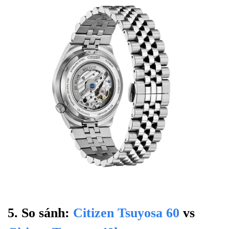
5. So sánh:
Citizen Tsuyosa 60
vs