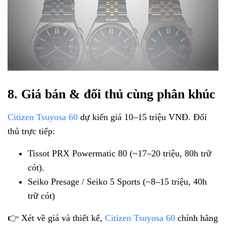
8. Giá bán & đối thủ cùng phân khúc
Citizen Tsuyosa 60
dự kiến giá 10–15 triệu VNĐ. Đối
thủ trực tiếp:
Tissot PRX Powermatic 80 (~17–20 triệu, 80h trữ
cót).
Seiko Presage / Seiko 5 Sports (~8–15 triệu, 40h
trữ cót)
👉 Xét về giá và thiết kế,
Citizen Tsuyosa 60
chính hãng