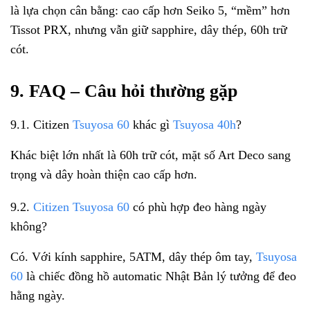
là lựa chọn cân bằng: cao cấp hơn Seiko 5, “mềm” hơn
Tissot PRX, nhưng vẫn giữ sapphire, dây thép, 60h trữ
cót.
9. FAQ – Câu hỏi thường gặp
9.1. Citizen
Tsuyosa 60
khác gì
Tsuyosa 40h
?
Khác biệt lớn nhất là 60h trữ cót, mặt số Art Deco sang
trọng và dây hoàn thiện cao cấp hơn.
9.2.
Citizen Tsuyosa 60
có phù hợp đeo hàng ngày
không?
Có. Với kính sapphire, 5ATM, dây thép ôm tay,
Tsuyosa
60
là chiếc đồng hồ automatic Nhật Bản lý tưởng để đeo
hằng ngày.