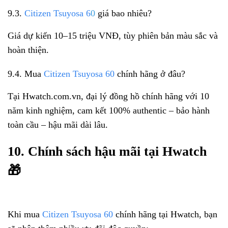
9.3.
Citizen Tsuyosa 6
0
giá bao nhiêu?
Giá dự kiến 10–15 triệu VNĐ, tùy phiên bản màu sắc và
hoàn thiện.
9.4. Mua
Citizen Tsuyosa 60
chính hãng ở đâu?
Tại Hwatch.com.vn, đại lý đồng hồ chính hãng với 10
năm kinh nghiệm, cam kết 100% authentic – bảo hành
toàn cầu – hậu mãi dài lâu.
10. Chính sách hậu mãi tại Hwatch
🎁
Khi mua
Citizen Tsuyosa 60
chính hãng tại Hwatch, bạn