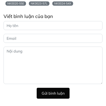
NK0020-55E
NK0023-57L
NK0024-54X
Viết bình luận của bạn
Gửi bình luận