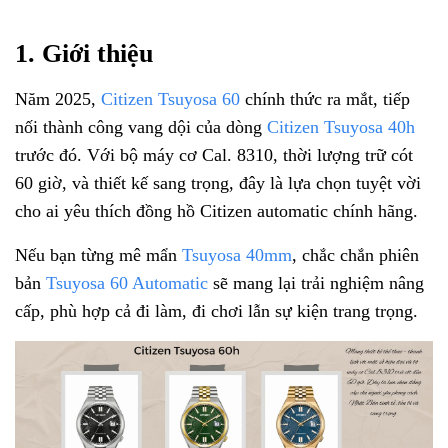
1. Giới thiệu
Năm 2025,
Citizen Tsuyosa 60
chính thức ra mắt, tiếp
nối thành công vang dội của dòng
Citizen Tsuyosa 40h
trước đó. Với bộ máy cơ Cal. 8310, thời lượng trữ cót
60 giờ, và thiết kế sang trọng, đây là lựa chọn tuyệt vời
cho ai yêu thích đồng hồ Citizen automatic chính hãng.
Nếu bạn từng mê mẩn
Tsuyosa 40mm
, chắc chắn phiên
bản
Tsuyosa 60 Automatic
sẽ mang lại trải nghiệm nâng
cấp, phù hợp cả đi làm, đi chơi lẫn sự kiện trang trọng.