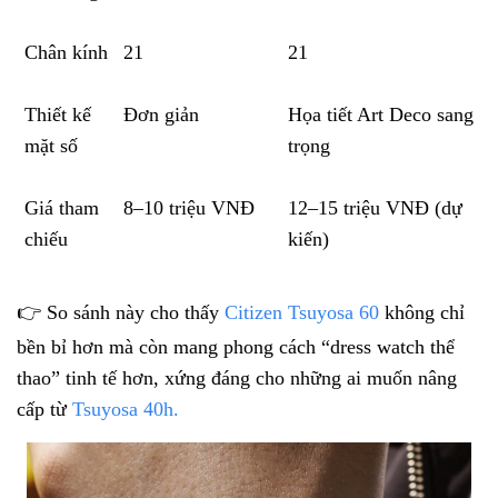
Chân kính
21
21
Thiết kế
Đơn giản
Họa tiết Art Deco sang
mặt số
trọng
Giá tham
8–10 triệu VNĐ
12–15 triệu VNĐ (dự
chiếu
kiến)
👉 So sánh này cho thấy
Citizen Tsuyosa 60
không chỉ
bền bỉ hơn mà còn mang phong cách “dress watch thể
thao” tinh tế hơn, xứng đáng cho những ai muốn nâng
cấp từ
Tsuyosa 40h.