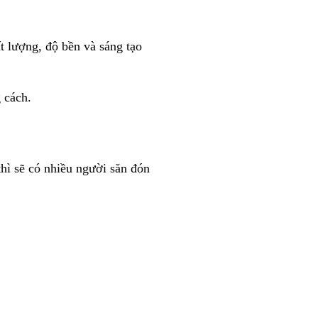
t lượng, độ bền và sáng tạo
 cách.
thì sẽ có nhiều người săn đón