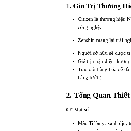
1. Giá Trị Thương Hi
Citizen là thương hiệu N
công nghệ.
Zenshin mang lại trải ng
Người sở hữu sẽ được tr
Giá trị nhận diện thương
Trao đổi hàng hóa dễ dàn
hàng lướt ) .
2. Tổng Quan Thiết
👉 Mặt số
Màu Tiffany: xanh dịu, tr