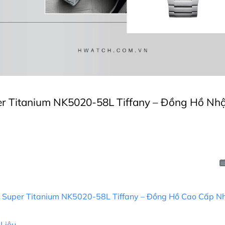
per Titanium NK5020-58L Tiffany – Đồng Hồ Nhậ
0 Super Titanium NK5020-58L Tiffany – Đồng Hồ Cao Cấp N
 Liệu