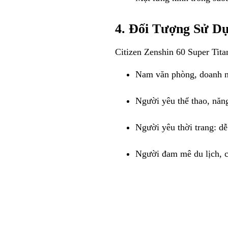
4. Đối Tượng Sử D
Citizen Zenshin 60 Super Ti
Nam văn phòng, doanh nh
Người yêu thể thao, năn
Người yêu thời trang: dễ 
Người đam mê du lịch, côn