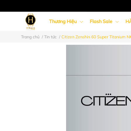
Thương Hiệu
Flash Sale
H
Trang chủ
/
Tin tức
/
Citizen Zenshin 60 Super Titanium 
Đồng Hồ Nữ
Đồng Hồ Cặp Đôi