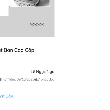
t Bản Cao Cấp |
Lê Ngọc Ngà
Thứ Năm, 09/10/2025
7 phút đọc
hật Bản