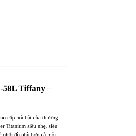
58L Tiffany –
ao cấp nổi bật của thương
er Titanium siêu nhẹ, siêu
dễ phối đồ phù hợp cả môi