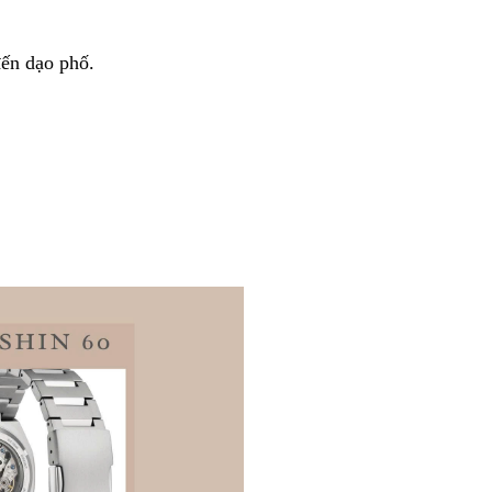
đến dạo phố.