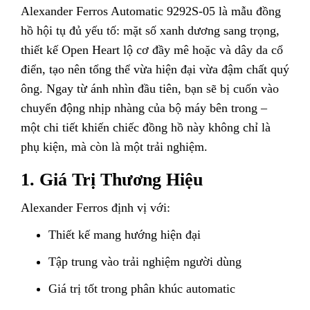
Alexander Ferros Automatic 9292S-05 là mẫu đồng
hồ hội tụ đủ yếu tố: mặt số xanh dương sang trọng,
thiết kế Open Heart lộ cơ đầy mê hoặc và dây da cổ
điển, tạo nên tổng thể vừa hiện đại vừa đậm chất quý
ông. Ngay từ ánh nhìn đầu tiên, bạn sẽ bị cuốn vào
chuyển động nhịp nhàng của bộ máy bên trong –
một chi tiết khiến chiếc đồng hồ này không chỉ là
phụ kiện, mà còn là một trải nghiệm.
1. Giá Trị Thương Hiệu
Alexander Ferros định vị với:
Thiết kế mang hướng hiện đại
Tập trung vào trải nghiệm người dùng
Giá trị tốt trong phân khúc automatic