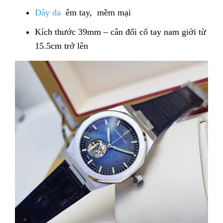
Dây da
êm tay,
mềm mại
Kích thước 39mm – cân đối cổ tay nam giới từ
15.5cm trở lên