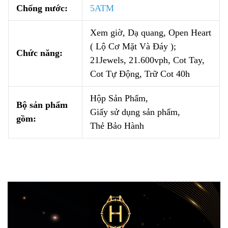
Chống nước:
5ATM
Xem giờ, Dạ quang, Open Heart
( Lộ Cơ Mặt Và Đáy );
Chức năng:
21Jewels, 21.600vph, Cot Tay,
Cot Tự Động, Trữ Cot 40h
Hộp Sản Phẩm,
Bộ sản phẩm
Giấy sử dụng sản phẩm,
gồm:
Thẻ Bảo Hành