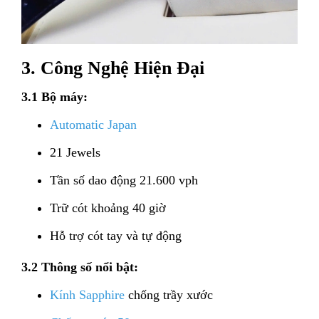
3. Công Nghệ Hiện Đại
3.1 Bộ máy:
Automatic Japan
21 Jewels
Tần số dao động 21.600 vph
Trữ cót khoảng 40 giờ
Hỗ trợ cót tay và tự động
3.2 Thông số nổi bật:
Kính Sapphire
chống trầy xước