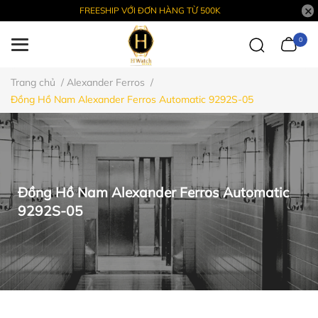
FREESHIP VỚI ĐƠN HÀNG TỪ 500K
0
Trang chủ
/
Alexander Ferros
/
Đồng Hồ Nam Alexander Ferros Automatic 9292S-05
Đồng Hồ Nam Alexander Ferros Automatic
9292S-05