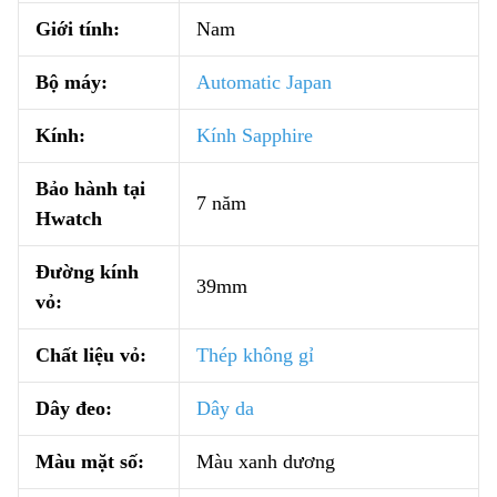
Giới tính:
Nam
Bộ máy:
Automatic Japan
Kính:
Kính Sapphire
Bảo hành tại
7 năm
Hwatch
Đường kính
39mm
vỏ:
Chất liệu vỏ:
Thép không gỉ
Dây đeo:
Dây da
Màu mặt số:
Màu xanh dương