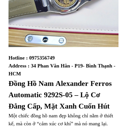
Hotline : 0975356749
Address : 34 Phan Văn Hân - P19- Bình Thạnh -
HCM
Đ
ồng Hồ Nam Alexander Ferros
Automatic 9292S-05 – Lộ Cơ
Đẳng Cấp, Mặt Xanh Cuốn Hút
Một chiếc đồng hồ nam đẹp không chỉ nằm ở thiết
kế, mà còn ở “cảm xúc cơ khí” mà nó mang lại.