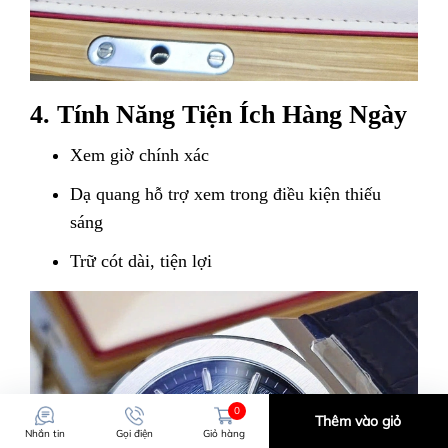
4. Tính Năng Tiện Ích Hàng Ngày
Xem giờ chính xác
Dạ quang hỗ trợ xem trong điều kiện thiếu
sáng
Trữ cót dài, tiện lợi
0
Thêm vào giỏ
Nhắn tin
Gọi điện
Giỏ hàng