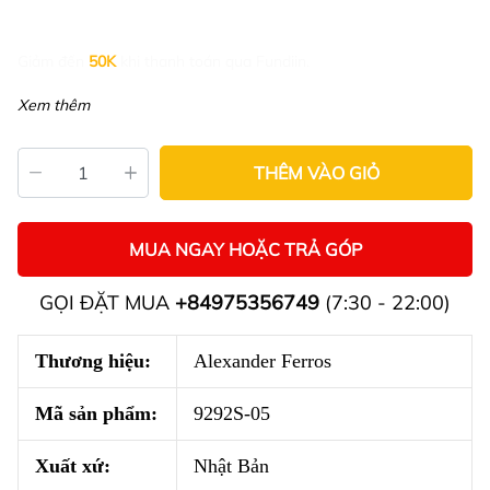
Giảm đến
50K
khi thanh toán qua Fundiin.
Xem thêm
THÊM VÀO GIỎ
MUA NGAY HOẶC TRẢ GÓP
GỌI ĐẶT MUA
+84975356749
(7:30 - 22:00)
Thương hiệu:
Alexander Ferros
Mã sản phẩm:
9292S-05
Xuất xứ:
Nhật Bản