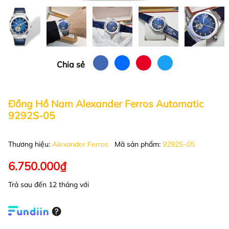
Chia sẻ
Đồng Hồ Nam Alexander Ferros Automatic
9292S-05
Thương hiệu:
Alexander Ferros
Mã sản phẩm:
9292S-05
6.750.000₫
Trả sau đến 12 tháng với