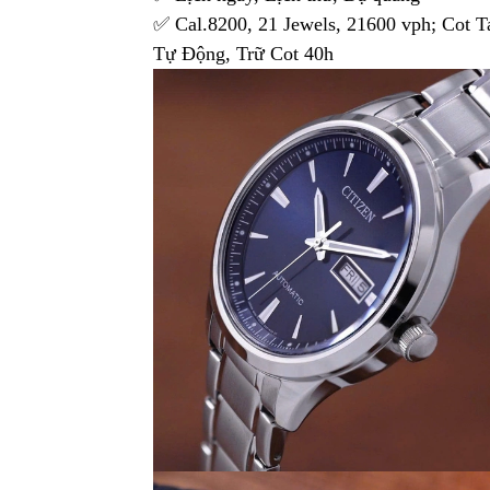
✅ Cal.8200, 21 Jewels, 21600 vph; Cot T
Tự Động, Trữ Cot 40h