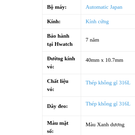
Bộ máy:
Automatic Japan
Kính:
Kính cứng
Bảo hành
7 năm
tại Hwatch
Đường kính
40mm x 10.7mm
vỏ:
Chất liệu
Thép không gỉ 316L
vỏ:
Thép không gỉ 316L
Dây đeo:
Màu mặt
Màu Xanh dương
số: