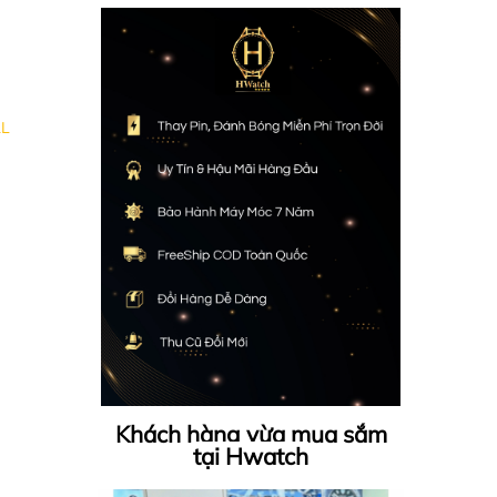
1L
Khách hàng vừa mua sắm
tại Hwatch