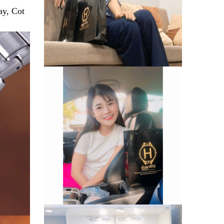
ay, Cot