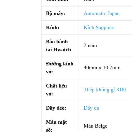
Bộ máy:
Automatic Japan
Kính:
Kính Sapphire
Bảo hành
7 năm
tại Hwatch
Đường kính
40mm x 10.7mm
vỏ:
Chất liệu
Thép không gỉ 316L
vỏ:
Dây đeo:
Dây da
Màu mặt
Màu Beige
số: