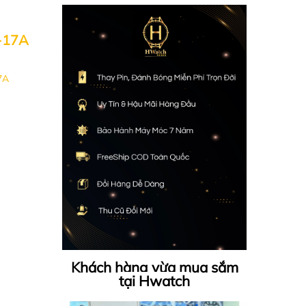
-17A
7A
Khách hàng vừa mua sắm
tại Hwatch