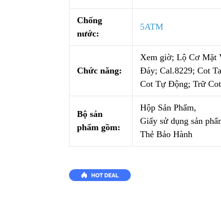
Chống
5ATM
nước:
Xem giờ; Lộ Cơ Mặt 
Chức năng:
Đáy; Cal.8229; Cot Ta
Cot Tự Động; Trữ Cot
Hộp Sản Phẩm,
Bộ sản
Giấy sử dụng sản phẩ
phẩm gồm:
Thẻ Bảo Hành