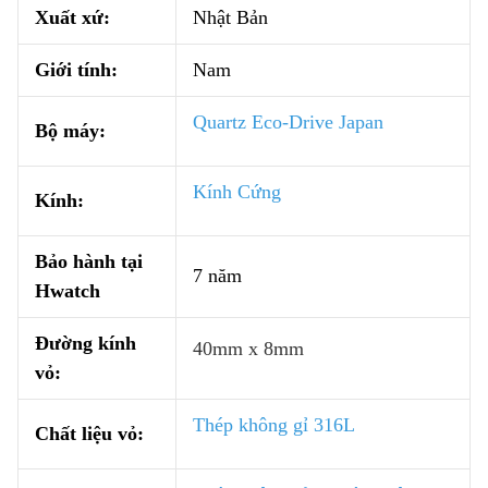
Xuất xứ:
Nhật Bản
Giới tính:
Nam
Quartz Eco-Drive Japan
Bộ máy:
Kính Cứng
Kính:
Bảo hành tại
7 năm
Hwatch
Đường kính
40mm x 8mm
vỏ:
Thép không gỉ 316L
Chất liệu vỏ: