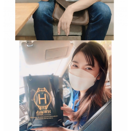
Trường hợp không chấp
nhận đổi hoặc trả sản
phẩm: