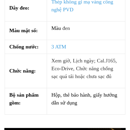
Thép không gỉ mạ vàng công
Dây đeo:
nghệ PVD
Màu
đen
Màu mặt số:
Chống nước:
3 ATM
Xem giờ, Lịch ngày; Cal.J165,
Eco-Drive, Chức năng chống
Chức năng:
sạc quá tải hoặc chưa sạc đủ
Bộ sản phẩm
Hộp, thẻ bảo hành, giấy hướng
gồm:
dẫn sử dụng