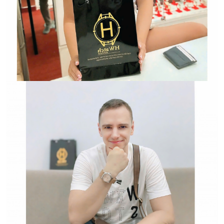
HWATCH Chuyên Nhập khẩu Và Phân Phối Các Loại
Đồng Hồ Chính Hãng
Hwatch Chuyên Nhập khẩu Và Phân Phối Các Loại
Đồng Hồ Chính Hãng