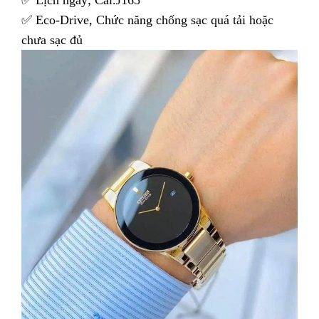
✅ Lịch ngày; Cal.J165
✅ Eco-Drive, Chức năng chống sạc quá tải hoặc
chưa sạc đủ