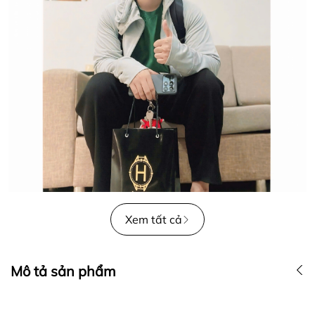
Xem tất cả
Mô tả sản phẩm