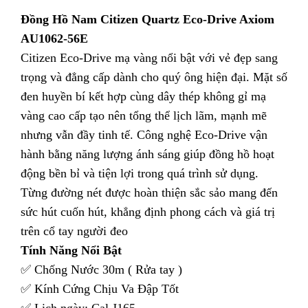
Đồng Hồ Nam Citizen Quartz Eco-Drive Axiom
AU1062-56E
Citizen Eco-Drive mạ vàng nổi bật với vẻ đẹp sang
trọng và đẳng cấp dành cho quý ông hiện đại. Mặt số
đen huyền bí kết hợp cùng dây thép không gỉ mạ
vàng cao cấp tạo nên tổng thể lịch lãm, mạnh mẽ
nhưng vẫn đầy tinh tế. Công nghệ Eco-Drive vận
hành bằng năng lượng ánh sáng giúp đồng hồ hoạt
động bền bỉ và tiện lợi trong quá trình sử dụng.
Từng đường nét được hoàn thiện sắc sảo mang đến
sức hút cuốn hút, khẳng định phong cách và giá trị
trên cổ tay người đeo
Tính Năng Nổi Bật
✅ Chống Nước 30m ( Rửa tay )
✅ Kính Cứng Chịu Va Đập Tốt