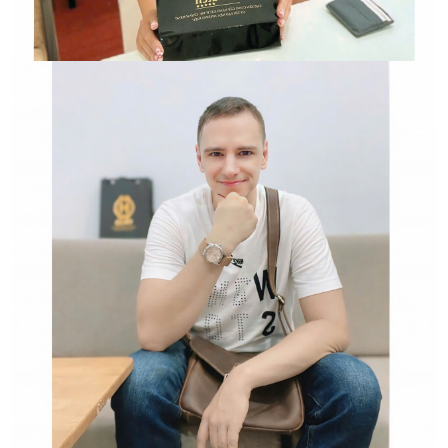
Hwatch Chuyên Nhập khẩu Và Phân Phối Các Loại
Đồng Hồ Chính Hãng