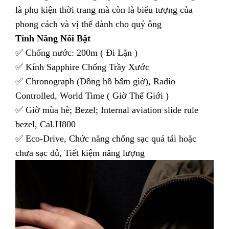
là phụ kiện thời trang mà còn là biểu tượng của
phong cách và vị thế dành cho quý ông
Tính Năng Nổi Bật
✅ Chống nước: 200m ( Đi Lặn )
✅ Kính Sapphire Chống Trầy Xước
✅ Chronograph (Đồng hồ bấm giờ), Radio
Controlled, World Time ( Giờ Thế Giới )
✅ Giờ mùa hè; Bezel; Internal aviation slide rule
bezel, Cal.H800
✅ Eco-Drive, Chức năng chống sạc quá tải hoặc
chưa sạc đủ, Tiết kiệm năng lượng