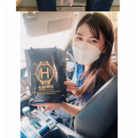
Trường hợp không chấp
nhận đổi hoặc trả sản
phẩm: