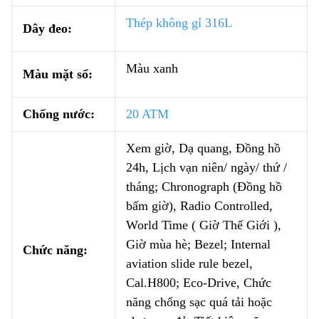
Thép không gỉ 316L
Dây đeo:
Màu xanh
Màu mặt số:
Chống nước:
20 ATM
Xem giờ, Dạ quang, Đồng hồ
24h, Lịch vạn niên/ ngày/ thứ /
tháng; Chronograph (Đồng hồ
bấm giờ), Radio Controlled,
World Time ( Giờ Thế Giới ),
Giờ mùa hè; Bezel; Internal
Chức năng:
aviation slide rule bezel,
Cal.H800; Eco-Drive, Chức
năng chống sạc quá tải hoặc