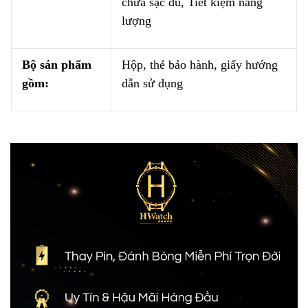
chưa sạc đủ, Tiết kiệm năng
lượng
Bộ sản phẩm
Hộp, thẻ bảo hành, giấy hướng
gồm:
dẫn sử dụng