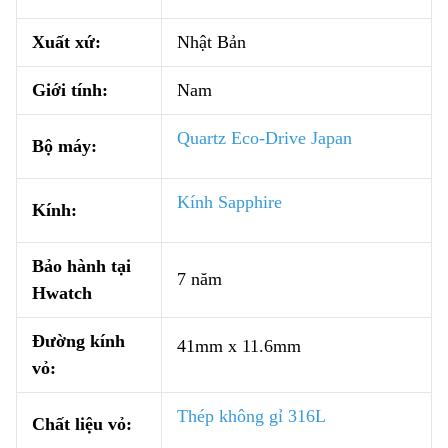
Xuất xứ:
Nhật Bản
Giới tính:
Nam
Quartz Eco-Drive Japan
Bộ máy:
Kính Sapphire
Kính:
Bảo hành tại
7 năm
Hwatch
Đường kính
41mm x 11.6mm
vỏ:
Thép không gỉ 316L
Chất liệu vỏ: