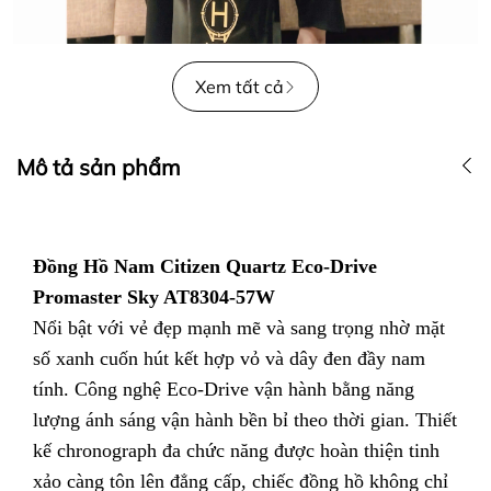
Xem tất cả
Mô tả sản phẩm
Đồng Hồ Nam Citizen Quartz Eco-Drive
Promaster Sky AT8304-57W
Nổi bật với vẻ đẹp mạnh mẽ và sang trọng nhờ mặt
số xanh cuốn hút kết hợp vỏ và dây đen đầy nam
tính. Công nghệ Eco-Drive vận hành bằng năng
lượng ánh sáng vận hành bền bỉ theo thời gian. Thiết
kế chronograph đa chức năng được hoàn thiện tinh
xảo càng tôn lên đẳng cấp, chiếc đồng hồ không chỉ