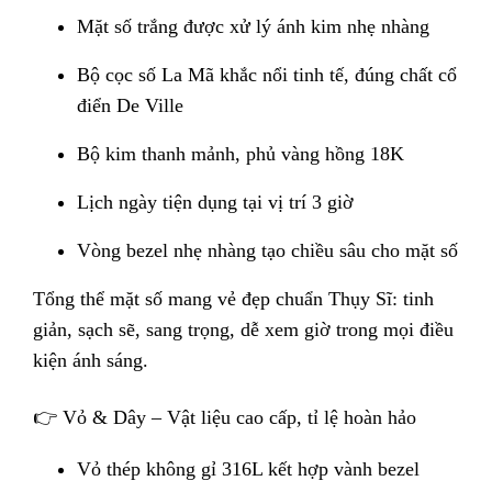
Mặt số trắng được xử lý ánh kim nhẹ nhàng
Bộ cọc số La Mã khắc nổi tinh tế, đúng chất cổ
điển De Ville
Bộ kim thanh mảnh, phủ vàng hồng 18K
Lịch ngày tiện dụng tại vị trí 3 giờ
Vòng bezel nhẹ nhàng tạo chiều sâu cho mặt số
Tổng thể mặt số mang vẻ đẹp chuẩn Thụy Sĩ: tinh
giản, sạch sẽ, sang trọng, dễ xem giờ trong mọi điều
kiện ánh sáng.
👉 Vỏ & Dây – Vật liệu cao cấp, tỉ lệ hoàn hảo
Vỏ thép không gỉ 316L kết hợp vành bezel