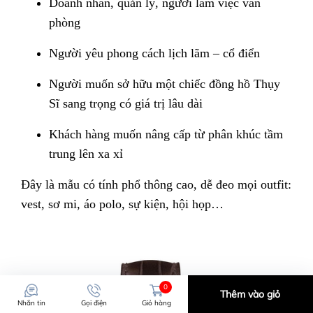
Doanh nhân, quản lý, người làm việc văn
phòng
Người yêu phong cách lịch lãm – cổ điển
Người muốn sở hữu một chiếc đồng hồ Thụy
Sĩ sang trọng có giá trị lâu dài
Khách hàng muốn nâng cấp từ phân khúc tầm
trung lên xa xỉ
Đây là mẫu có tính phổ thông cao, dễ đeo mọi outfit:
vest, sơ mi, áo polo, sự kiện, hội họp…
0
Thêm vào giỏ
Nhắn tin
Gọi điện
Giỏ hàng