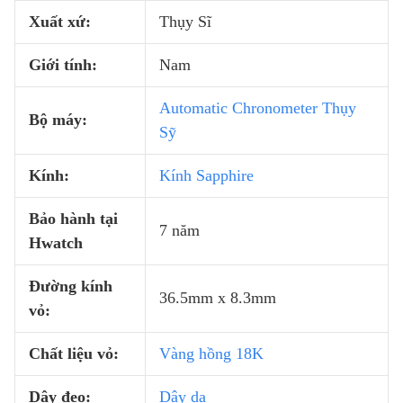
Xuất xứ:
Thụy Sĩ
Giới tính:
Nam
Automatic Chronometer Thụy
Bộ máy:
Sỹ
Kính:
Kính Sapphire
Bảo hành tại
7 năm
Hwatch
Đường kính
36.5mm x 8.3mm
vỏ:
Chất liệu vỏ:
Vàng hồng 18K
Dây đeo:
Dây da