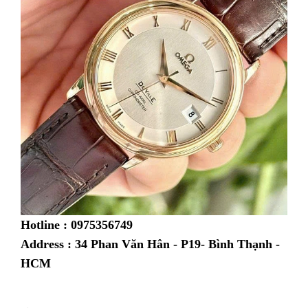
Hotline : 0975356749
Address : 34 Phan Văn Hân - P19- Bình Thạnh -
HCM