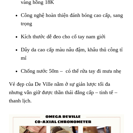
vàng hồng 18K
Công nghệ hoàn thiện đánh bóng cao cấp, sang
trọng
Kích thước dễ đeo cho cổ tay nam giới
Dây da cao cấp màu nâu đậm, khâu thủ công tỉ
mỉ
Chống nước 50m – có thể rửa tay đi mưa nhẹ
Vẻ đẹp của De Ville nằm ở sự giản lược tối đa
nhưng vẫn giữ được thần thái đẳng cấp – tinh tế –
thanh lịch.