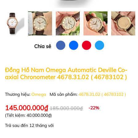
Chia sẻ
Đồng Hồ Nam Omega Automatic Deville Co-
axial Chronometer 4678.31.02 ( 46783102 )
Thương hiệu:
Omega
Mã sản phẩm:
4678.31.02 ( 46783102 )
145.000.000₫
185.000.000₫
-22%
(Tiết kiệm:
40.000.000₫
)
Trả sau đến 12 tháng với