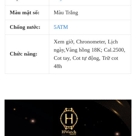
Màu mặt số:
Màu Trắng
Chống nước:
5ATM
Xem giờ, Chronometer, Lịch
ngày,Vàng hồng 18K; Cal.2500,
Chức năng:
Cot tay, Cot tự động, Trữ cot
48h