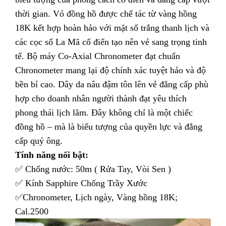
thời gian. Vỏ đồng hồ được chế tác từ vàng hồng
18K kết hợp hoàn hảo với mặt số trắng thanh lịch và
các cọc số La Mã cổ điển tạo nên vẻ sang trọng tinh
tế. Bộ máy Co-Axial Chronometer đạt chuẩn
Chronometer mang lại độ chính xác tuyệt hảo và độ
bền bỉ cao. Dây da nâu đậm tôn lên vẻ đẳng cấp phù
hợp cho doanh nhân người thành đạt yêu thích
phong thái lịch lãm. Đây không chỉ là một chiếc
đồng hồ – mà là biểu tượng của quyền lực và đẳng
cấp quý ông.
Tính năng nổi bật:
✅ Chống nước: 50m ( Rửa Tay, Vòi Sen )
✅ Kính Sapphire Chống Trầy Xước
✅Chronometer, Lịch ngày, Vàng hồng 18K;
Cal.2500