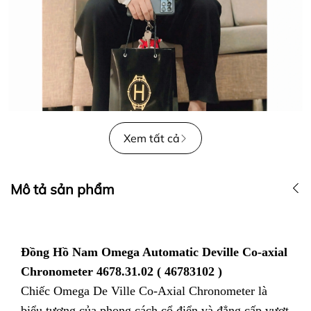
Xem tất cả
Mô tả sản phẩm
Đồng Hồ Nam Omega Automatic Deville Co-axial
Chronometer 4678.31.02 ( 46783102 )
Chiếc Omega De Ville Co-Axial Chronometer là
biểu tượng của phong cách cổ điển và đẳng cấp vượt