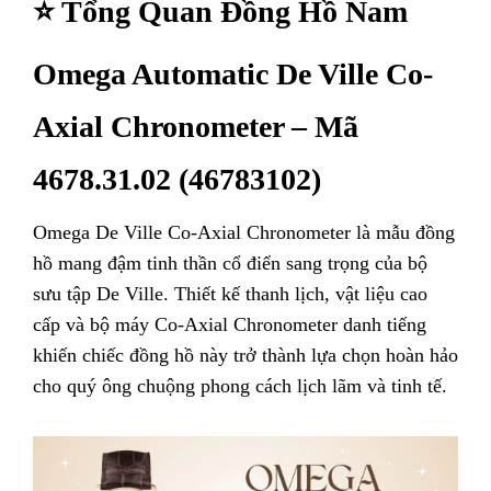
⭐ Tổng Quan Đồng Hồ Nam
Omega Automatic De Ville Co-
Axial Chronometer – Mã
4678.31.02 (46783102)
Omega De Ville Co-Axial Chronometer là mẫu đồng
hồ mang đậm tinh thần cổ điển sang trọng của bộ
sưu tập De Ville. Thiết kế thanh lịch, vật liệu cao
cấp và bộ máy Co-Axial Chronometer danh tiếng
khiến chiếc đồng hồ này trở thành lựa chọn hoàn hảo
cho quý ông chuộng phong cách lịch lãm và tinh tế.