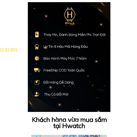
22.02.001
Khách hàng vừa mua sắm
tại Hwatch