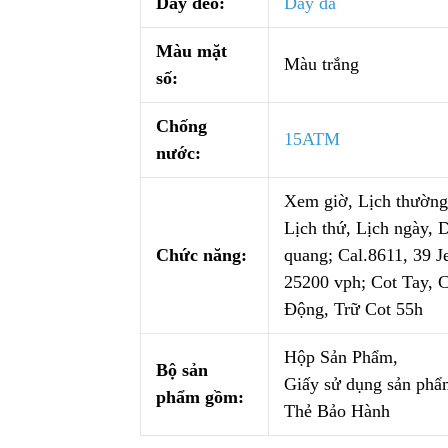
Dây đeo:
Dây da
Màu mặt
Màu trắng
số:
Chống
15ATM
nước:
Xem giờ, Lịch thường
Lịch thứ, Lịch ngày, 
Chức năng:
quang; Cal.8611, 39 J
25200 vph; Cot Tay, 
Động, Trữ Cot 55h
Hộp Sản Phẩm,
Bộ sản
Giấy sử dụng sản phẩ
phẩm gồm:
Thẻ Bảo Hành