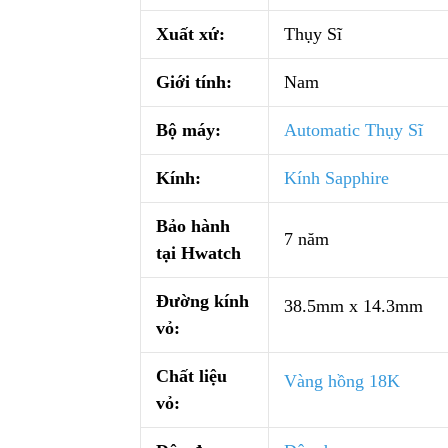
Xuất xứ:
Thụy Sĩ
Giới tính:
Nam
Bộ máy:
Automatic Thụy Sĩ
Kính:
Kính Sapphire
Bảo hành
7 năm
tại Hwatch
Đường kính
38.5mm x 14.3mm
vỏ:
Chất liệu
Vàng hồng 18K
vỏ: