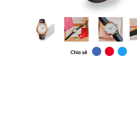
Chia sẻ