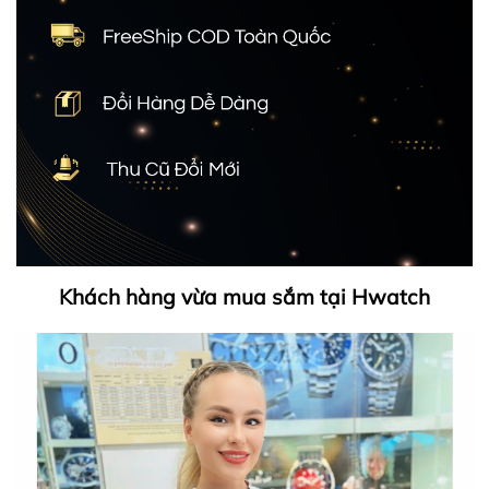
Khách hàng vừa mua sắm tại Hwatch