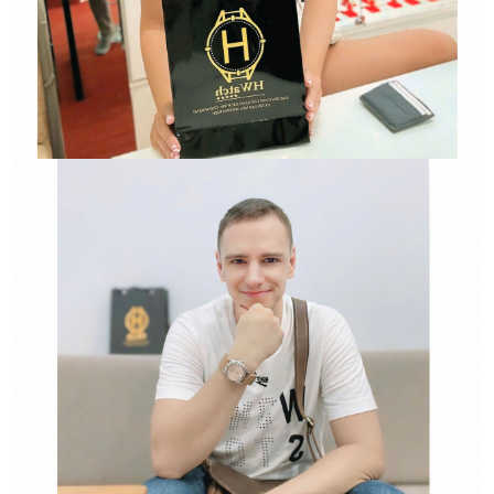
Trường hợp không chấp
nhận đổi hoặc trả sản
phẩm: