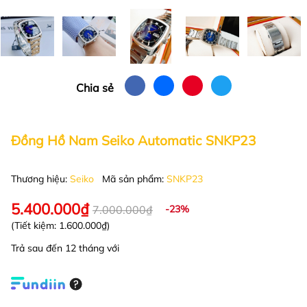
Chia sẻ
Đồng Hồ Nam Seiko Automatic SNKP23
Thương hiệu:
Seiko
Mã sản phẩm:
SNKP23
5.400.000₫
7.000.000₫
-23%
(Tiết kiệm:
1.600.000₫
)
Trả sau đến 12 tháng với