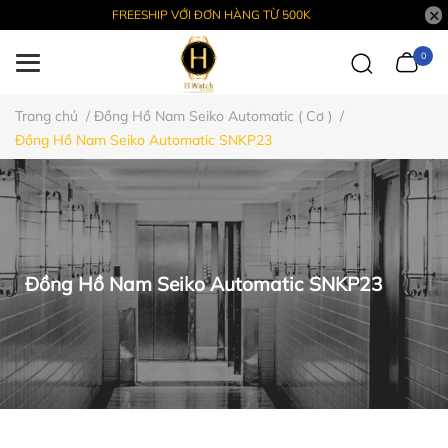
FREESHIP VỚI ĐƠN HÀNG TỪ 500K
0
Trang chủ
/
Đồng Hồ Nam Seiko Automatic ( Cơ )
/
Đồng Hồ Nam Seiko Automatic SNKP23
Đồng Hồ Nam Seiko Automatic SNKP23