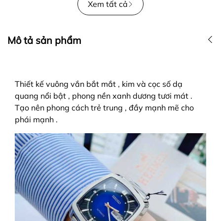
Xem tất cả
Mô tả sản phẩm
Thiết kế vuông vắn bắt mắt , kim và cọc số dạ
quang nổi bật , phong nền xanh dương tươi mát .
Tạo nên phong cách trẻ trung , đầy mạnh mẽ cho
phái mạnh .