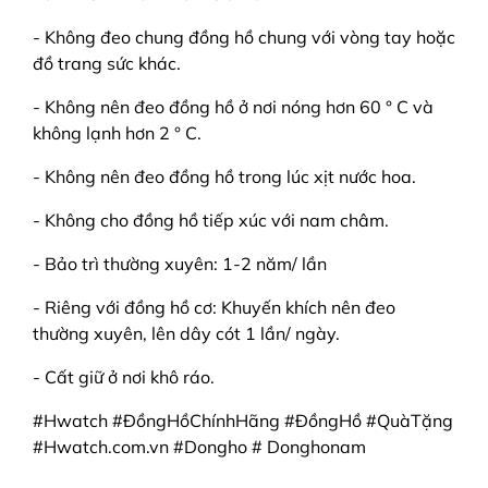
- Không đeo chung đồng hồ chung với vòng tay hoặc
đồ trang sức khác.
- Không nên đeo đồng hồ ở nơi nóng hơn 60 ° C và
không lạnh hơn 2 ° C.
- Không nên đeo đồng hồ trong lúc xịt nước hoa.
- Không cho đồng hồ tiếp xúc với nam châm.
- Bảo trì thường xuyên: 1-2 năm/ lần
- Riêng với đồng hồ cơ: Khuyến khích nên đeo
thường xuyên, lên dây cót 1 lần/ ngày.
- Cất giữ ở nơi khô ráo.
#Hwatch #ĐồngHồChínhHãng #ĐồngHồ #QuàTặng
#Hwatch.com.vn #Dongho # Donghonam