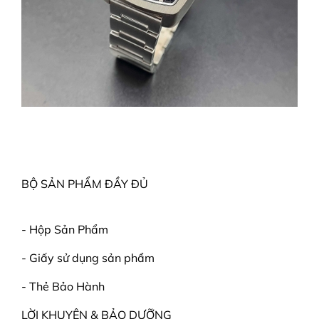
BỘ SẢN PHẨM ĐẦY ĐỦ
- Hộp Sản Phẩm
- Giấy sử dụng sản phẩm
- Thẻ Bảo Hành
LỜI KHUYÊN & BẢO DƯỠNG