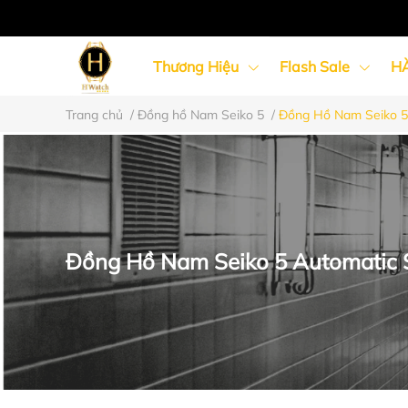
Thương Hiệu
Flash Sale
H
Trang chủ
/
Đồng hồ Nam Seiko 5
/
Đồng Hồ Nam Seiko 5
Đồng Hồ Nữ
Đồng Hồ Cặp Đôi
Đồng Hồ Nam Seiko 5 Automatic