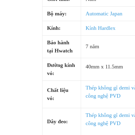
Bộ máy:
Automatic Japan
Kính:
Kính Hardlex
Bảo hành
7 năm
tại Hwatch
Đường kính
40mm x 11.5mm
vỏ:
Thép không gỉ demi v
Chất liệu
công nghệ PVD
vỏ:
Thép không gỉ demi v
Dây đeo:
công nghệ PVD