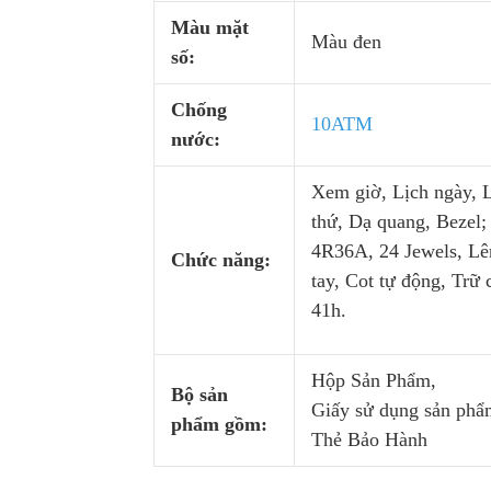
Màu mặt
Màu đen
số:
Chống
10ATM
nước:
Xem giờ, Lịch ngày, 
thứ, Dạ quang, Bezel;
4R36A, 24 Jewels, Lê
Chức năng:
tay, Cot tự động, Trữ 
41h.
Hộp Sản Phẩm,
Bộ sản
Giấy sử dụng sản phẩ
phẩm gồm:
Thẻ Bảo Hành