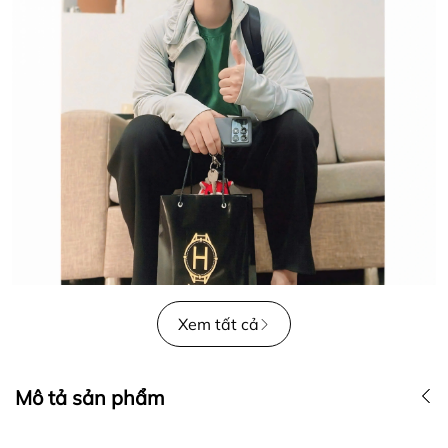
Xem tất cả
Mô tả sản phẩm