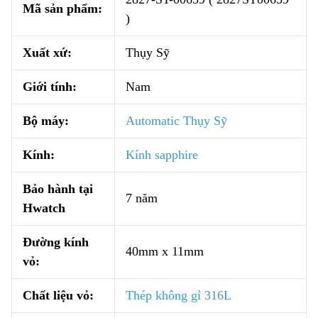
Mã sản phẩm:
)
Xuất xứ:
Thụy Sỹ
Giới tính:
Nam
Bộ máy:
Automatic Thụy Sỹ
Kính:
Kính sapphire
Bảo hành tại
7 năm
Hwatch
Đường kính
40mm x 11mm
vỏ:
Chất liệu vỏ:
Thép không gỉ 316L