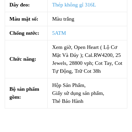
Dây đeo:
Thép không gỉ 316L
Màu mặt số:
Màu trắng
Chống nước:
5ATM
Xem giờ, Open Heart ( Lộ Cơ
Mặt Và Đáy ); Cal.RW4200, 25
Chức năng:
Jewels, 28800 vph; Cot Tay, Cot
Tự Động, Trữ Cot 38h
Hộp Sản Phẩm,
Bộ sản phẩm
Giấy sử dụng sản phẩm,
gồm:
Thẻ Bảo Hành