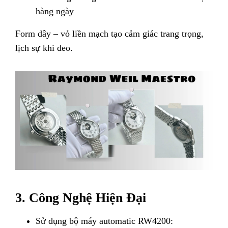
hàng ngày
Form dây – vỏ liền mạch tạo cảm giác trang trọng,
lịch sự khi đeo.
3. Công Nghệ Hiện Đại
Sử dụng bộ máy automatic RW4200: