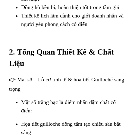
Đồng hồ bền bỉ, hoàn thiện tốt trong tầm giá
Thiết kế lịch lãm dành cho giới doanh nhân và
người yêu phong cách cổ điển
2. Tổng Quan Thiết Kế & Chất
Liệu
👉 Mặt số – Lộ cơ tinh tế & họa tiết Guilloché sang
trọng
Mặt số trắng bạc là điểm nhấn đậm chất cổ
điển:
Họa tiết guilloché đồng tâm tạo chiều sâu bắt
sáng