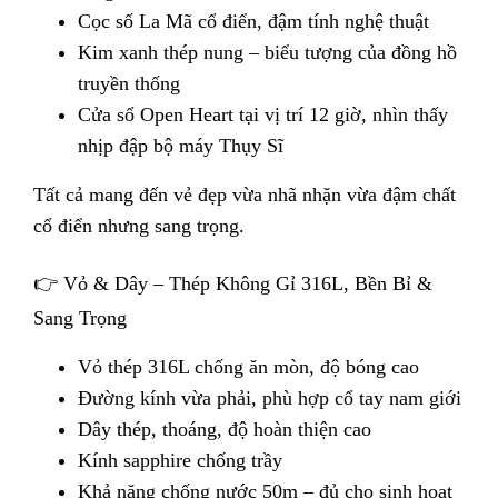
Cọc số La Mã cổ điển, đậm tính nghệ thuật
Kim xanh thép nung – biểu tượng của đồng hồ
truyền thống
Cửa sổ Open Heart tại vị trí 12 giờ, nhìn thấy
nhịp đập bộ máy Thụy Sĩ
Tất cả mang đến vẻ đẹp vừa nhã nhặn vừa đậm chất
cổ điển nhưng sang trọng.
👉 Vỏ & Dây – Thép Không Gỉ 316L, Bền Bỉ &
Sang Trọng
Vỏ thép 316L chống ăn mòn, độ bóng cao
Đường kính vừa phải, phù hợp cổ tay nam giới
Dây thép, thoáng, độ hoàn thiện cao
Kính sapphire chống trầy
Khả năng chống nước 50m – đủ cho sinh hoạt