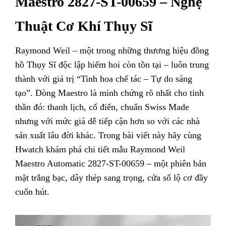
Maestro 2827-ST-00659 – Nghệ
Thuật Cơ Khí Thụy Sĩ
Raymond Weil – một trong những thương hiệu đồng
hồ Thụy Sĩ độc lập hiếm hoi còn tồn tại – luôn trung
thành với giá trị “Tinh hoa chế tác – Tự do sáng
tạo”. Dòng Maestro là minh chứng rõ nhất cho tinh
thần đó: thanh lịch, cổ điển, chuẩn Swiss Made
nhưng với mức giá dễ tiếp cận hơn so với các nhà
sản xuất lâu đời khác.
Trong bài viết này hãy cùng
Hwatch khám phá chi tiết mẫu Raymond Weil
Maestro Automatic 2827-ST-00659 – một phiên bản
mặt trắng bạc, dây thép sang trọng, cửa sổ lộ cơ đầy
cuốn hút.