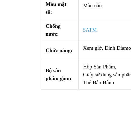
Màu mặt
Màu nâu
số:
Chống
5ATM
nước:
Xem giờ, Đính Diamo
Chức năng:
Hộp Sản Phẩm,
Bộ sản
Giấy sử dụng sản phẩ
phẩm gồm:
Thẻ Bảo Hành