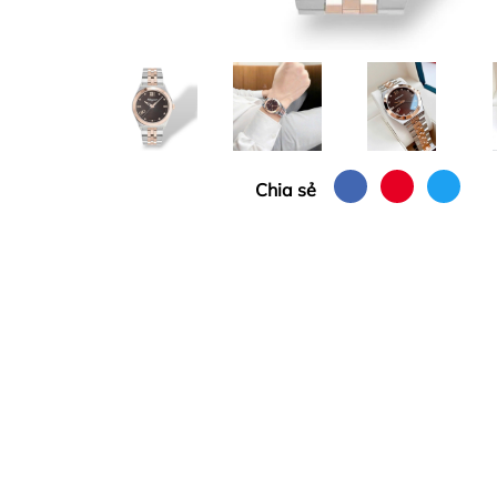
Chia sẻ