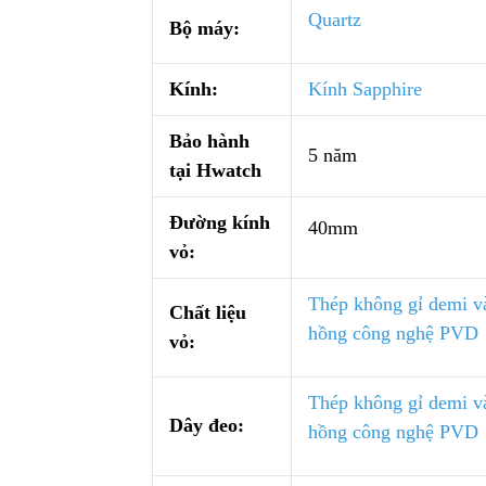
Quartz
Bộ máy:
Kính:
Kính Sapphire
Bảo hành
5 năm
tại Hwatch
Đường kính
40mm
vỏ:
Thép không gỉ demi v
Chất liệu
hồng công nghệ PVD
vỏ:
Thép không gỉ demi v
Dây đeo:
hồng công nghệ PVD