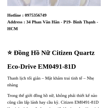
Hotline : 0975356749
Address : 34 Phan Văn Hân - P19- Bình Thạnh -
HCM
⭐ Đồng Hồ Nữ Citizen Quartz
Eco-Drive EM0491-81D
Thanh lịch tối giản – Mặt khảm trai tinh tế – Nhẹ
nhàng
Trong thế giới đồng hồ nữ, không phải thiết kế nào
cũng cần lấp lánh hay cầu kỳ. Citizen EM0491-81D