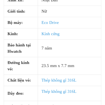
Xuất xứ:
Nhật Bản
Giới tính:
Nữ
Bộ máy:
Eco Drive
Kính:
Kính cứng
Bảo hành tại
7 năm
Hwatch
Đường kính
23.5 mm x 7.7 mm
vỏ:
Chất liệu vỏ:
Thép không gỉ 316L
Thép không gỉ 316L
Dây đeo: