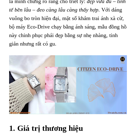
là minh chứng rõ ràng cho triết lý:
đẹp vừa đủ – tinh
tế bền lâu – đeo càng lâu càng thấy hợp
. Với dáng
vuông bo tròn hiện đại, mặt số khảm trai ánh xà cừ,
bộ máy Eco-Drive chạy bằng ánh sáng, mẫu đồng hồ
này chinh phục phái đẹp bằng sự nhẹ nhàng, tinh
giản nhưng rất có gu.
1. Giá trị thương hiệu