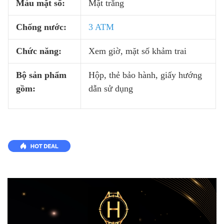
Màu mặt số:
Mặt trắng
Chống nước:
3 ATM
Chức năng:
Xem giờ, mặt số khảm trai
Bộ sản phẩm
Hộp, thẻ bảo hành, giấy hướng
gồm:
dẫn sử dụng