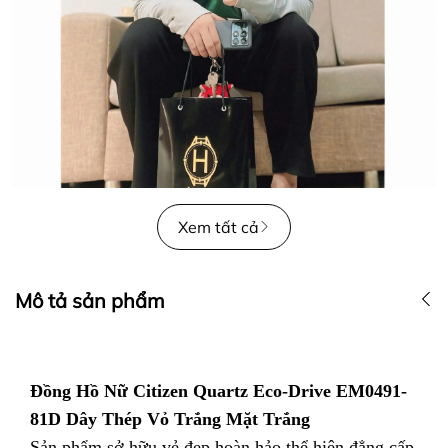
Xem tất cả
Mô tả sản phẩm
Đồng Hồ Nữ Citizen Quartz Eco-Drive EM0491-
81D Dây Thép Vỏ Trắng Mặt Trắng
Sản phẩm sở hữu vẻ đẹp hoàn hảo thể hiện đẳng cấp