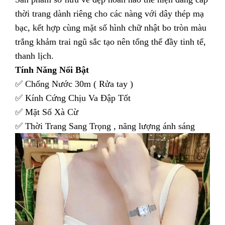
thời trang dành riêng cho các nàng với dây thép mạ
bạc, kết hợp cùng mặt số hình chữ nhật bo tròn màu
trắng khảm trai ngũ sắc tạo nên tổng thể đầy tinh tế,
thanh lịch.
Tính Năng Nổi Bật
✅ Chống Nước 30m ( Rửa tay )
✅ Kính Cứng Chịu Va Đập Tốt
✅ Mặt Số Xà Cừ
✅ Thời Trang Sang Trọng , năng lượng ánh sáng