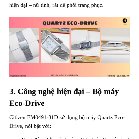
hiện đại – nữ tính, rất dễ phối trang phục.
3. Công nghệ hiện đại – Bộ máy
Eco-Drive
Citizen EM0491-81D sử dụng bộ máy Quartz Eco-
Drive, nổi bật với: