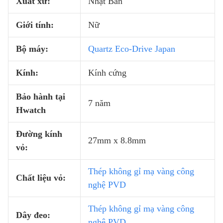
Xuất xứ:
Nhật Bản
Giới tính:
Nữ
Bộ máy:
Quartz Eco-Drive Japan
Kính:
Kính cứng
Bảo hành tại
7 năm
Hwatch
Đường kính
27mm x 8.8mm
vỏ:
Thép không gỉ mạ vàng công
Chất liệu vỏ:
nghệ PVD
Thép không gỉ mạ vàng công
Dây đeo:
nghệ PVD