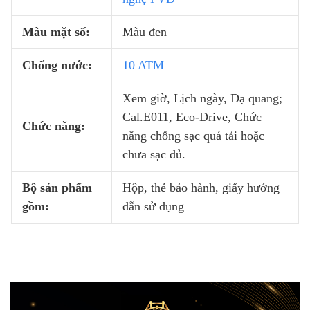
Màu mặt số:
Màu đen
Chống nước:
10 ATM
Xem giờ, Lịch ngày, Dạ quang;
Cal.E011, Eco-Drive, Chức
Chức năng:
năng chống sạc quá tải hoặc
chưa sạc đủ.
Bộ sản phẩm
Hộp, thẻ bảo hành, giấy hướng
gồm:
dẫn sử dụng