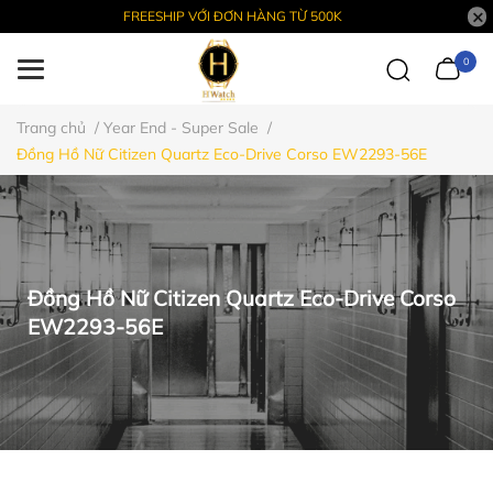
FREESHIP VỚI ĐƠN HÀNG TỪ 500K
0
Trang chủ
/
Year End - Super Sale
/
Đồng Hồ Nữ Citizen Quartz Eco-Drive Corso EW2293-56E
Đồng Hồ Nữ Citizen Quartz Eco-Drive Corso
EW2293-56E