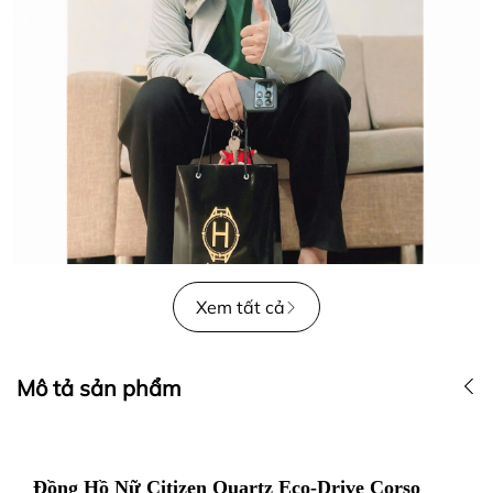
Xem tất cả
Mô tả sản phẩm
Đồng Hồ Nữ Citizen Quartz Eco-Drive Corso