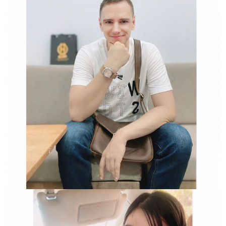
Hwatch Chuyên Nhập khẩu Và Phân Phối Các Loại
Đồng Hồ Chính Hãng
Trường hợp không chấp
nhận đổi hoặc trả sản