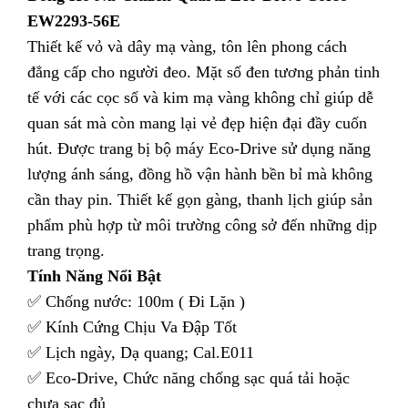
EW2293-56E
Thiết kế vỏ và dây mạ vàng, tôn lên phong cách
đẳng cấp cho người đeo. Mặt số đen tương phản tinh
tế với các cọc số và kim mạ vàng không chỉ giúp dễ
quan sát mà còn mang lại vẻ đẹp hiện đại đầy cuốn
hút. Được trang bị bộ máy Eco-Drive sử dụng năng
lượng ánh sáng, đồng hồ vận hành bền bỉ mà không
cần thay pin. Thiết kế gọn gàng, thanh lịch giúp sản
phẩm phù hợp từ môi trường công sở đến những dịp
trang trọng.
Tính Năng Nổi Bật
✅ Chống nước: 100m ( Đi Lặn )
✅ Kính Cứng Chịu Va Đập Tốt
✅ Lịch ngày, Dạ quang; Cal.E011
✅ Eco-Drive, Chức năng chống sạc quá tải hoặc
chưa sạc đủ