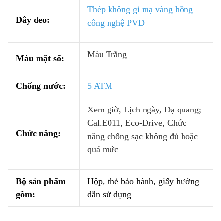
Thép không gỉ mạ vàng hồng
Dây đeo:
công nghệ PVD
Màu Trắng
Màu mặt số:
Chống nước:
5 ATM
Xem giờ, Lịch ngày, Dạ quang;
Cal.E011, Eco-Drive, Chức
Chức năng:
năng chống sạc không đủ hoặc
quá mức
Bộ sản phẩm
Hộp, thẻ bảo hành, giấy hướng
gồm:
dẫn sử dụng