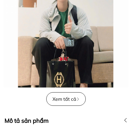
Xem tất cả
Mô tả sản phẩm