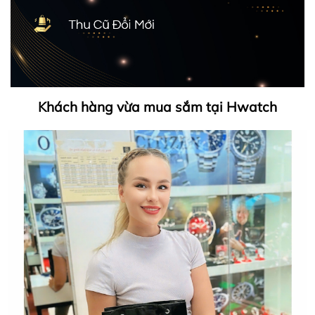
Khách hàng vừa mua sắm tại Hwatch