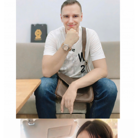
Hwatch Chuyên Nhập khẩu Và Phân Phối Các Loại
Đồng Hồ Chính Hãng
Trường hợp không chấp