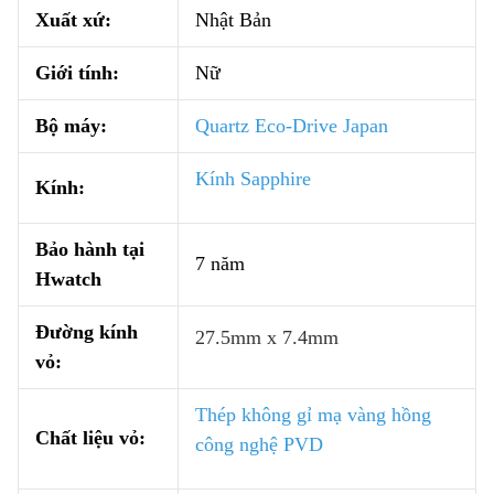
Xuất xứ:
Nhật Bản
Giới tính:
Nữ
Bộ máy:
Quartz Eco-Drive Japan
Kính Sapphire
Kính:
Bảo hành tại
7 năm
Hwatch
Đường kính
27.5mm x 7.4mm
vỏ:
Thép không gỉ mạ vàng hồng
Chất liệu vỏ:
công nghệ PVD