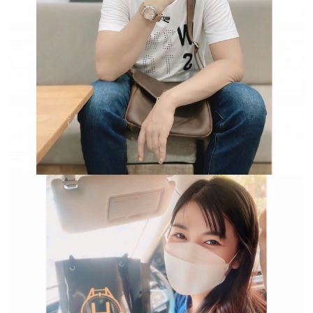
Trường hợp không chấp
nhận đổi hoặc trả sản
phẩm: