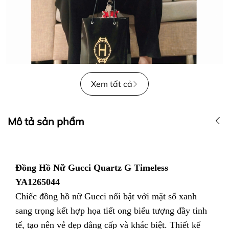
Xem tất cả
Mô tả sản phẩm
Đồng Hồ Nữ Gucci Quartz G Timeless
YA1265044
Chiếc đồng hồ nữ Gucci nổi bật với mặt số xanh
sang trọng kết hợp họa tiết ong biểu tượng đầy tinh
tế, tạo nên vẻ đẹp đẳng cấp và khác biệt. Thiết kế