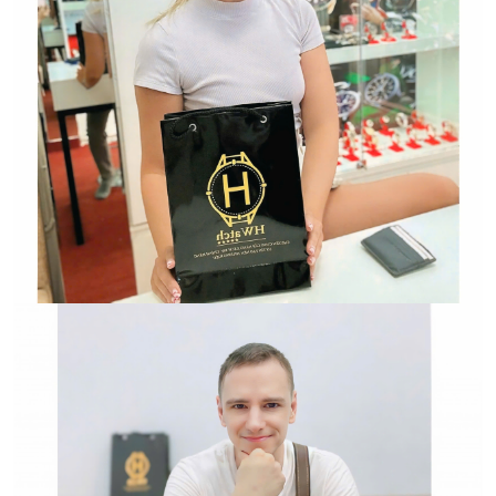
Hwatch Chuyên Nhập khẩu Và Phân Phối Các Loại
Đồng Hồ Chính Hãng
HWATCH Chuyên Nhập khẩu Và Phân Phối Các Loại
Đồng Hồ Chính Hãng
Hwatch Chuyên Nhập khẩu Và Phân Phối Các Loại
Đồng Hồ Chính Hãng