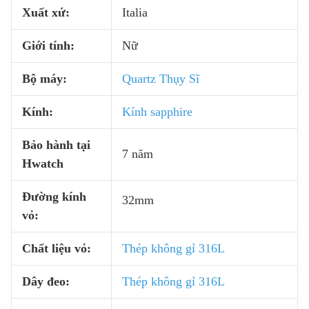
Xuất xứ:
Italia
Giới tính:
Nữ
Bộ máy:
Quartz Thụy Sĩ
Kính:
Kính sapphire
Bảo hành tại
7 năm
Hwatch
Đường kính
32mm
vỏ:
Chất liệu vỏ:
Thép không gỉ 316L
Dây đeo:
Thép không gỉ 316L