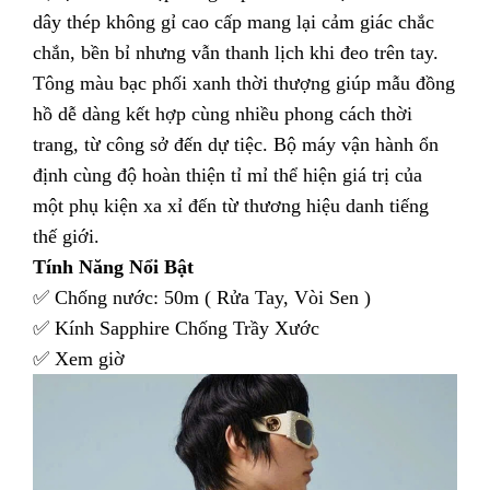
dây thép không gỉ cao cấp mang lại cảm giác chắc
chắn, bền bỉ nhưng vẫn thanh lịch khi đeo trên tay.
Tông màu bạc phối xanh thời thượng giúp mẫu đồng
hồ dễ dàng kết hợp cùng nhiều phong cách thời
trang, từ công sở đến dự tiệc. Bộ máy vận hành ổn
định cùng độ hoàn thiện tỉ mỉ thể hiện giá trị của
một phụ kiện xa xỉ đến từ thương hiệu danh tiếng
thế giới.
Tính Năng Nổi Bật
✅ Chống nước: 50m ( Rửa Tay, Vòi Sen )
✅ Kính Sapphire Chống Trầy Xước
✅ Xem giờ