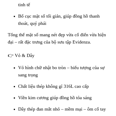
tinh tế
Bố cục mặt số tối giản, giúp đồng hồ thanh
thoát, quý phái
Tổng thể mặt số mang nét đẹp vừa cổ điển vừa hiện
đại – rất đặc trưng của bộ sưu tập Evidenza.
👉 Vỏ & Dây
Vỏ hình chữ nhật bo tròn – biểu tượng của sự
sang trọng
Chất liệu thép không gỉ 316L cao cấp
Viền kim cương giúp đồng hồ tỏa sáng
Dây thép đan mắt nhỏ – mềm mại – ôm cổ tay