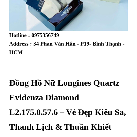
Hotline : 0975356749
Address : 34 Phan Văn Hân - P19- Bình Thạnh -
HCM
Đồng Hồ Nữ Longines Quartz
Evidenza Diamond
L2.175.0.57.6 – Vẻ Đẹp Kiêu Sa,
Thanh Lịch & Thuần Khiết