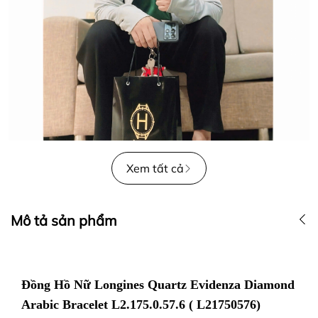
Xem tất cả
Mô tả sản phẩm
Đồng Hồ Nữ Longines Quartz Evidenza Diamond
Arabic Bracelet L2.175.0.57.6 ( L21750576)