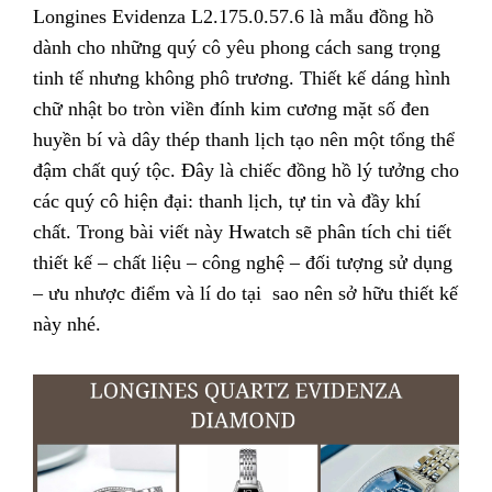
Longines Evidenza L2.175.0.57.6 là mẫu đồng hồ
dành cho những quý cô yêu phong cách sang trọng
tinh tế nhưng không phô trương. Thiết kế dáng hình
chữ nhật bo tròn viền đính kim cương mặt số đen
huyền bí và dây thép thanh lịch tạo nên một tổng thể
đậm chất quý tộc. Đây là chiếc đồng hồ lý tưởng cho
các quý cô hiện đại: thanh lịch, tự tin và đầy khí
chất.
Trong bài viết này Hwatch sẽ phân tích chi tiết
thiết kế – chất liệu – công nghệ – đối tượng sử dụng
– ưu nhược điểm và lí do tại sao nên sở hữu thiết kế
này nhé.