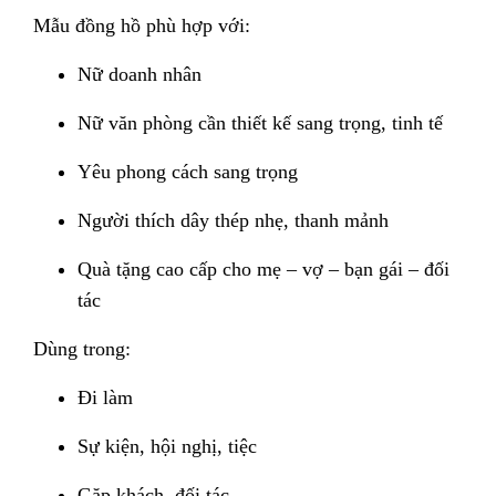
Mẫu đồng hồ phù hợp với:
Nữ doanh nhân
Nữ văn phòng cần thiết kế sang trọng, tinh tế
Yêu phong cách sang trọng
Người thích dây thép nhẹ, thanh mảnh
Quà tặng cao cấp cho mẹ – vợ – bạn gái – đối
tác
Dùng trong:
Đi làm
Sự kiện, hội nghị, tiệc
Gặp khách, đối tác