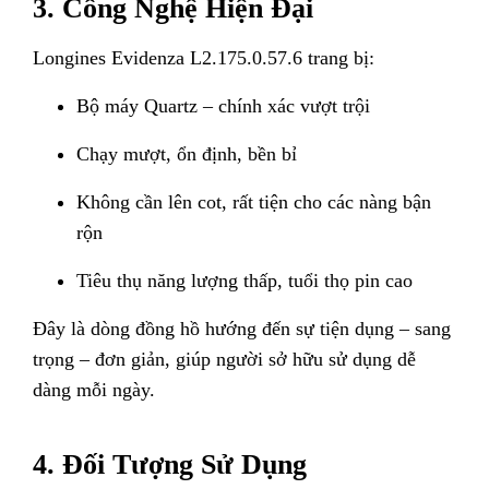
3. Công Nghệ Hiện Đại
Longines Evidenza L2.175.0.57.6 trang bị:
Bộ máy Quartz – chính xác vượt trội
Chạy mượt, ổn định, bền bỉ
Không cần lên cot, rất tiện cho các nàng bận
rộn
Tiêu thụ năng lượng thấp, tuổi thọ pin cao
Đây là dòng đồng hồ hướng đến sự tiện dụng – sang
trọng – đơn giản, giúp người sở hữu sử dụng dễ
dàng mỗi ngày.
4. Đối Tượng Sử Dụng