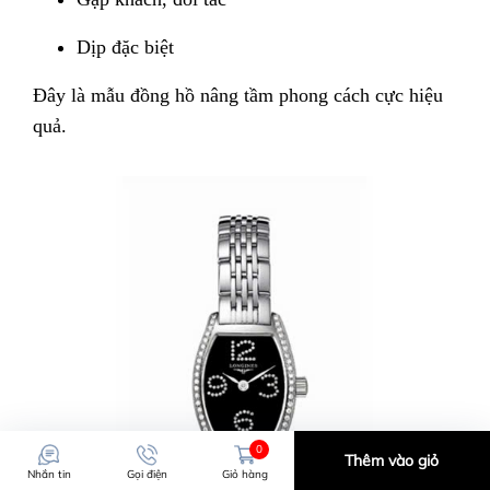
Dịp đặc biệt
Đây là mẫu đồng hồ nâng tầm phong cách cực hiệu
quả.
0
Thêm vào giỏ
Nhắn tin
Gọi điện
Giỏ hàng