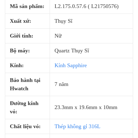
Mã sản phẩm:
L2.175.0.57.6 ( L21750576)
Xuất xứ:
Thụy Sĩ
Giới tính:
Nữ
Bộ máy:
Quartz Thụy Sĩ
Kính:
Kính Sapphire
Bảo hành tại
7 năm
Hwatch
Đường kính
23.3mm x 19.6mm x 10mm
vỏ:
Chất liệu vỏ:
Thép không gỉ 316L