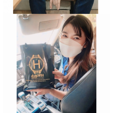
Trường hợp không chấp
nhận đổi hoặc trả sản
phẩm: