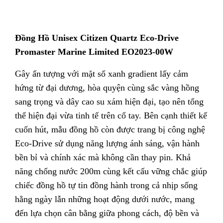
Đồng Hồ Unisex Citizen Quartz Eco-Drive
Promaster Marine Limited EO2023-00W
Gây ấn tượng với mặt số xanh gradient lấy cảm
hứng từ đại dương, hòa quyện cùng sắc vàng hồng
sang trọng và dây cao su xám hiện đại, tạo nên tổng
thể hiện đại vừa tinh tế trên cổ tay. Bên cạnh thiết kế
cuốn hút, mẫu đồng hồ còn được trang bị công nghệ
Eco-Drive sử dụng năng lượng ánh sáng, vận hành
bền bỉ và chính xác mà không cần thay pin. Khả
năng chống nước 200m cùng kết cấu vững chắc giúp
chiếc đồng hồ tự tin đồng hành trong cả nhịp sống
hằng ngày lẫn những hoạt động dưới nước, mang
đến lựa chọn cân bằng giữa phong cách, độ bền và