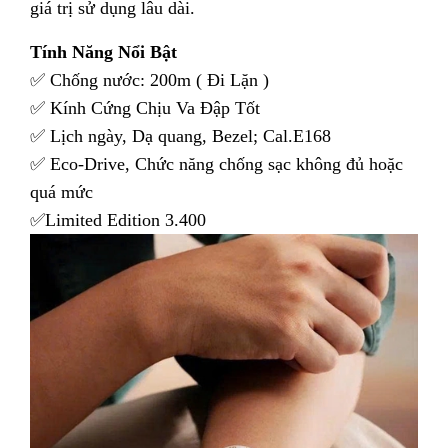
giá trị sử dụng lâu dài.
Tính Năng Nổi Bật
✅ Chống nước: 200m ( Đi Lặn )
✅ Kính Cứng Chịu Va Đập Tốt
✅ Lịch ngày, Dạ quang, Bezel; Cal.E168
✅ Eco-Drive, Chức năng chống sạc không đủ hoặc
quá mức
✅Limited Edition 3.400