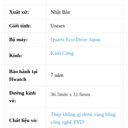
Xuất xứ:
Nhật Bản
Giới tính:
Unisex
Bộ máy:
Quartz Eco-Drive Japan
Kính Cứng
Kính:
Bảo hành tại
7 năm
Hwatch
Đường kính
36.5mm x 11.6mm
vỏ:
Thép không gỉ demi vàng hồng
Chất liệu vỏ:
công nghệ PVD