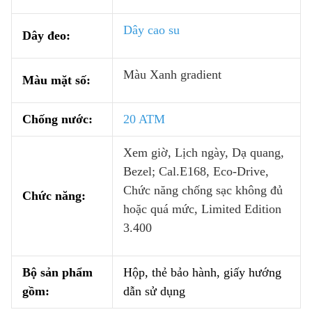
Dây cao su
Dây đeo:
Màu Xanh gradient
Màu mặt số:
Chống nước:
20 ATM
Xem giờ, Lịch ngày, Dạ quang,
Bezel; Cal.E168, Eco-Drive,
Chức năng chống sạc không đủ
Chức năng:
hoặc quá mức, Limited Edition
3.400
Bộ sản phẩm
Hộp, thẻ bảo hành, giấy hướng
gồm:
dẫn sử dụng