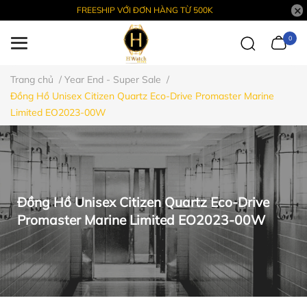
FREESHIP VỚI ĐƠN HÀNG TỪ 500K
0
Trang chủ
/
Year End - Super Sale
/
Đồng Hồ Unisex Citizen Quartz Eco-Drive Promaster Marine
Limited EO2023-00W
Đồng Hồ Unisex Citizen Quartz Eco-Drive
Promaster Marine Limited EO2023-00W