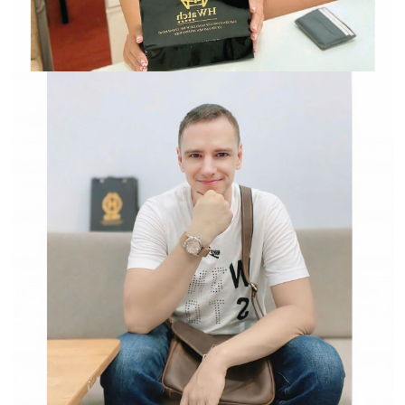
Đồng Hồ Chính Hãng
Hwatch Chuyên Nhập khẩu Và Phân Phối Các Loại
Đồng Hồ Chính Hãng