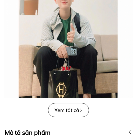
Xem tất cả
Mô tả sản phẩm