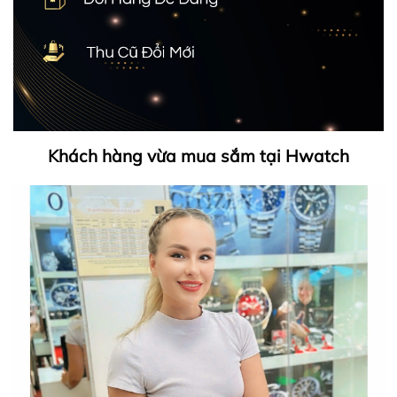
Khách hàng vừa mua sắm tại Hwatch