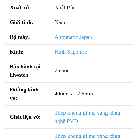
Xuất xứ:
Nhật Bản
Giới tính:
Nam
Bộ máy:
Automatic Japan
Kính:
Kính Sapphire
Bảo hành tại
7 năm
Hwatch
Đường kính
40mm x 12.5mm
vỏ:
Thép không gỉ mạ vàng công
Chất liệu vỏ:
nghệ PVD
Thép không gỉ mạ vàng công