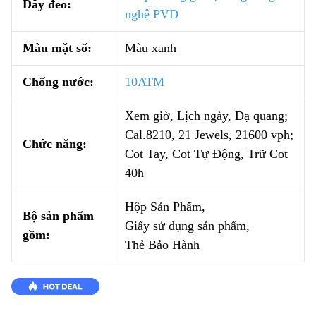
Dây đeo:
nghệ PVD
Màu mặt số:
Màu xanh
Chống nước:
10ATM
Xem giờ, Lịch ngày, Dạ quang;
Cal.8210, 21 Jewels, 21600 vph;
Chức năng:
Cot Tay, Cot Tự Động, Trữ Cot
40h
Hộp Sản Phẩm,
Bộ sản phẩm
Giấy sử dụng sản phẩm,
gồm:
Thẻ Bảo Hành