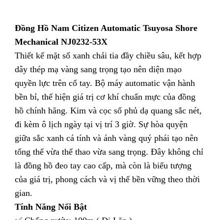
Đồng Hồ Nam Citizen Automatic Tsuyosa Shore
Mechanical NJ0232-53X
Thiết kế mặt số xanh chải tia đầy chiều sâu, kết hợp
dây thép mạ vàng sang trọng tạo nên diện mạo
quyền lực trên cổ tay. Bộ máy automatic vận hành
bền bỉ, thể hiện giá trị cơ khí chuẩn mực của đồng
hồ chính hãng. Kim và cọc số phủ dạ quang sắc nét,
đi kèm ô lịch ngày tại vị trí 3 giờ. Sự hòa quyện
giữa sắc xanh cá tính và ánh vàng quý phái tạo nên
tổng thể vừa thể thao vừa sang trọng. Đây không chỉ
là đồng hồ đeo tay cao cấp, mà còn là biểu tượng
của giá trị, phong cách và vị thế bền vững theo thời
gian.
Tính Năng Nổi Bật