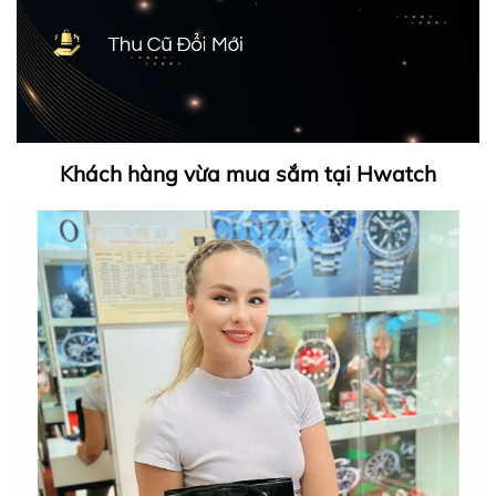
Khách hàng vừa mua sắm tại Hwatch