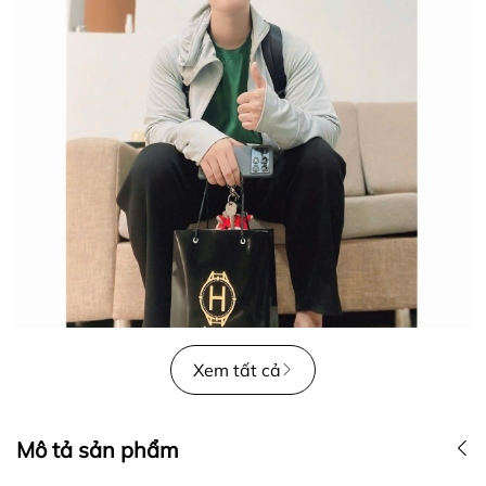
Xem tất cả
Mô tả sản phẩm