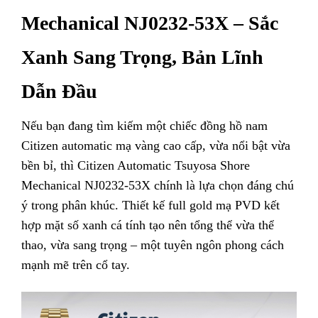
Mechanical NJ0232-53X – Sắc
Xanh Sang Trọng, Bản Lĩnh
Dẫn Đầu
Nếu bạn đang tìm kiếm một chiếc đồng hồ nam
Citizen automatic mạ vàng cao cấp, vừa nổi bật vừa
bền bỉ, thì Citizen Automatic Tsuyosa Shore
Mechanical NJ0232-53X chính là lựa chọn đáng chú
ý trong phân khúc.
Thiết kế full gold mạ PVD kết
hợp mặt số xanh cá tính tạo nên tổng thể vừa thể
thao, vừa sang trọng – một tuyên ngôn phong cách
mạnh mẽ trên cổ tay.