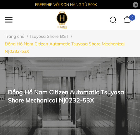
FREESHIP VỚI ĐƠN HÀNG TỪ 500K
0
Trang chủ
/
Tsuyosa Shore BST
/
Đồng Hồ Nam Citizen Automatic Tsuyosa Shore Mechanical
NJ0232-53X
Đồng Hồ Nam Citizen Automatic Tsuyosa
Shore Mechanical NJ0232-53X