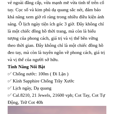
vẻ ngoài đẳng cấp, vừa mạnh mẽ vừa tinh tế trên cổ
tay. Cọc số và kim phủ dạ quang sắc nét, đảm bảo
khả năng xem giờ rõ ràng trong nhiều điều kiện ánh
sáng. Ô lịch ngày tiện ích góc 3 giờ. Đây không chỉ
là một chiếc đồng hồ thời trang, mà còn là biểu
tượng của phong cách, giá trị và vị thế bền vững
theo thời gian. Đây không chỉ là một chiếc đồng hồ
đeo tay, mà còn là tuyên ngôn về phong cách, giá trị
và vị thế của người sở hữu.
Tính Năng Nổi Bật
✅ Chống nước: 100m ( Đi Lặn )
✅ Kính Sapphire Chống Trầy Xước
✅ Lịch ngày, Dạ quang
✅ Cal.8210, 21 Jewels, 21600 vph; Cot Tay, Cot Tự
Động, Trữ Cot 40h