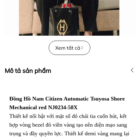
Xem tất cả
Mô tả sản phẩm
Đồng Hồ Nam Citizen Automatic Tsuyosa Shore
Mechanical red NJ0234-58X
Thiết kế nổi bật với mặt số đỏ chải tia cuốn hút, kết
hợp vòng bezel đỏ viền vàng tạo nên diện mạo sang
trọng và đầy quyền lực. Thiết kế demi vàng mang lại