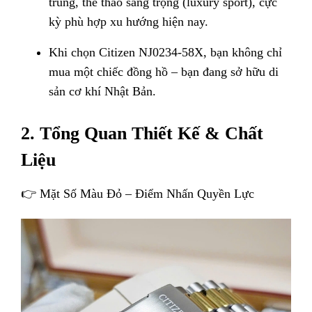
trung, thể thao sang trọng (luxury sport), cực
kỳ phù hợp xu hướng hiện nay.
Khi chọn Citizen NJ0234-58X, bạn không chỉ
mua một chiếc đồng hồ – bạn đang sở hữu di
sản cơ khí Nhật Bản.
2. Tổng Quan Thiết Kế & Chất
Liệu
👉 Mặt Số Màu Đỏ – Điểm Nhấn Quyền Lực