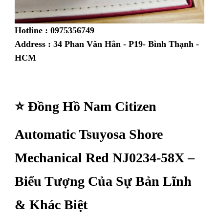
Hotline : 0975356749
Address : 34 Phan Văn Hân - P19- Bình Thạnh -
HCM
⭐ Đồng Hồ Nam Citizen
Automatic Tsuyosa Shore
Mechanical Red NJ0234-58X –
Biểu Tượng Của Sự Bản Lĩnh
& Khác Biệt