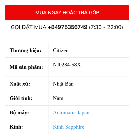
MUA NGAY HOẶC TRẢ GÓP
GỌI ĐẶT MUA
+84975356749
(7:30 - 22:00)
Thương hiệu:
Citizen
NJ0234-58X
Mã sản phẩm:
Xuất xứ:
Nhật Bản
Giới tính:
Nam
Bộ máy:
Automatic Japan
Kính:
Kính Sapphire