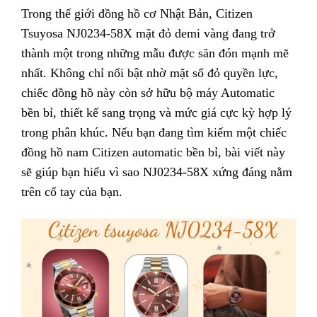
Trong thế giới đồng hồ cơ Nhật Bản, Citizen
Tsuyosa NJ0234-58X mặt đỏ demi vàng đang trở
thành một trong những mẫu được săn đón mạnh mẽ
nhất. Không chỉ nổi bật nhờ mặt số đỏ quyền lực,
chiếc đồng hồ này còn sở hữu bộ máy Automatic
bền bỉ, thiết kế sang trọng và mức giá cực kỳ hợp lý
trong phân khúc.
Nếu bạn đang tìm kiếm một chiếc
đồng hồ nam Citizen automatic bền bỉ, bài viết này
sẽ giúp bạn hiểu vì sao NJ0234-58X xứng đáng nằm
trên cổ tay của bạn.