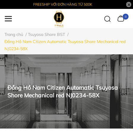
FREESHIP VỚI ĐƠN HÀNG TỪ 500K
0
Trang chủ
/
Tsuyosa Shore BST
/
Đồng Hồ Nam Citizen Automatic Tsuyosa Shore Mechanical red
NJ0234-58X
Đồng Hồ Nam Citizen Automatic Tsuyosa
Shore Mechanical red NJ0234-58X