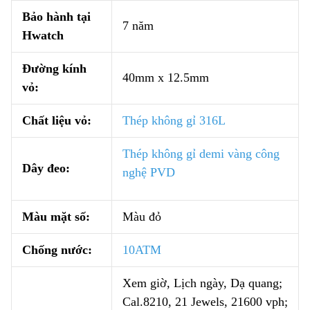
Bảo hành tại
7 năm
Hwatch
Đường kính
40mm x 12.5mm
vỏ:
Chất liệu vỏ:
Thép không gỉ 316L
Thép không gỉ demi vàng công
Dây đeo:
nghệ PVD
Màu mặt số:
Màu đỏ
Chống nước:
10ATM
Xem giờ, Lịch ngày, Dạ quang;
Cal.8210, 21 Jewels, 21600 vph;