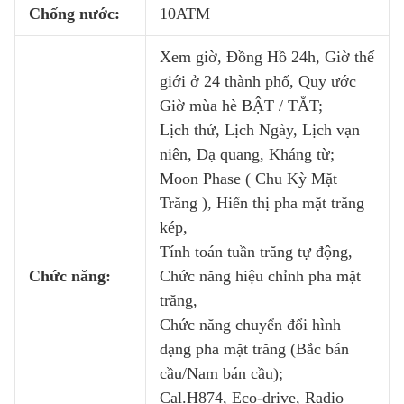
Chống nước:
10ATM
Xem giờ, Đồng Hồ 24h, Giờ thế
giới ở 24 thành phố, Quy ước
Giờ mùa hè BẬT / TẮT;
Lịch thứ, Lịch Ngày, Lịch vạn
niên, Dạ quang, Kháng từ;
Moon Phase ( Chu Kỳ Mặt
Trăng ), Hiển thị pha mặt trăng
kép,
Tính toán tuần trăng tự động,
Chức năng:
Chức năng hiệu chỉnh pha mặt
trăng,
Chức năng chuyển đổi hình
dạng pha mặt trăng (Bắc bán
cầu/Nam bán cầu);
Cal.H874, Eco-drive, Radio