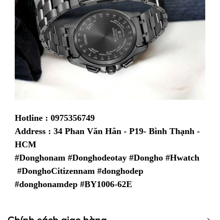
Hotline : 0975356749
Address : 34 Phan Văn Hân - P19- Bình Thạnh -
HCM
#Donghonam #Donghodeotay #Dongho #Hwatch
#DonghoCitizennam #donghodep
#donghonamdep #BY1006-62E