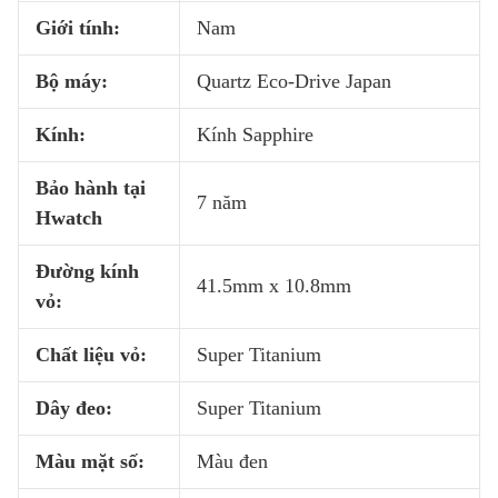
Giới tính:
Nam
Bộ máy:
Quartz Eco-Drive Japan
Kính:
Kính Sapphire
Bảo hành tại
7 năm
Hwatch
Đường kính
41.5mm x 10.8mm
vỏ:
Chất liệu vỏ:
Super Titanium
Dây đeo:
Super Titanium
Màu mặt số:
Màu đen