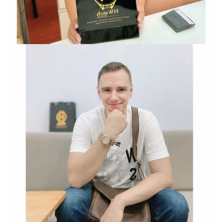
HWATCH Chuyên Nhập khẩu Và Phân Phối Các Loại
Đồng Hồ Chính Hãng
Hwatch Chuyên Nhập khẩu Và Phân Phối Các Loại
Đồng Hồ Chính Hãng