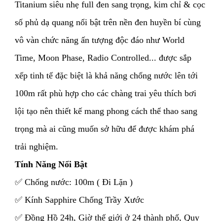
Titanium siêu nhẹ full đen sang trọng, kim chỉ & cọc
số phủ dạ quang nổi bật trên nền đen huyền bí cùng
vô vàn chức năng ấn tượng độc đáo như World
Time, Moon Phase, Radio Controlled... được sắp
xếp tinh tế đặc biệt là khả năng chống nước lên tới
100m rất phù hợp cho các chàng trai yêu thích bơi
lội tạo nên thiết kế mang phong cách thể thao sang
trọng mà ai cũng muốn sở hữu để được khám phá
trải nghiệm.
Tính Năng Nổi Bật
✅ Chống nước: 100m ( Đi Lặn )
✅ Kính Sapphire Chống Trầy Xước
✅ Đồng Hồ 24h, Giờ thế giới ở 24 thành phố, Quy