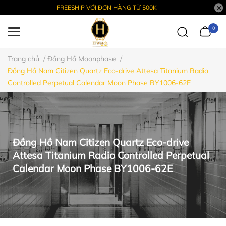
FREESHIP VỚI ĐƠN HÀNG TỪ 500K
0
Trang chủ
/
Đồng Hồ Moonphase
/
Đồng Hồ Nam Citizen Quartz Eco-drive Attesa Titanium Radio
Controlled Perpetual Calendar Moon Phase BY1006-62E
Đồng Hồ Nam Citizen Quartz Eco-drive
Attesa Titanium Radio Controlled Perpetual
Calendar Moon Phase BY1006-62E