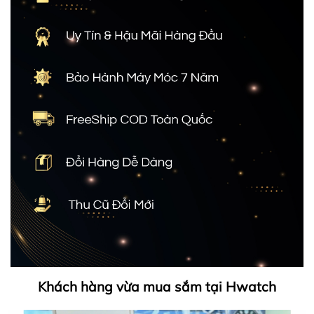
Khách hàng vừa mua sắm tại Hwatch