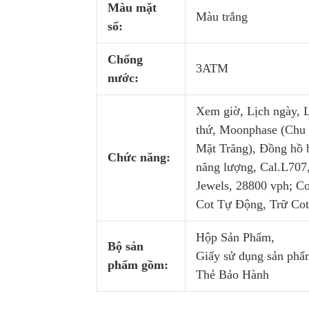
Màu mặt
Màu trắng
số:
Chống
3ATM
nước:
Xem giờ, Lịch ngày, 
thứ, Moonphase (Chu
Mặt Trăng), Đồng hồ 
Chức năng:
năng lượng, Cal.L707
Jewels, 28800 vph; Co
Cot Tự Động, Trữ Cot
Hộp Sản Phẩm,
Bộ sản
Giấy sử dụng sản phẩ
phẩm gồm:
Thẻ Bảo Hành