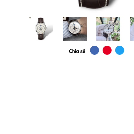
Chia sẻ