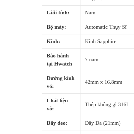
Giới tính:
Nam
Bộ máy:
Automatic Thụy Sĩ
Kính:
Kính Sapphire
Bảo hành
7 năm
tại Hwatch
Đường kính
42mm x 16.8mm
vỏ:
Chất liệu
Thép không gỉ 316L
vỏ:
Dây đeo:
Dây Da (21mm)