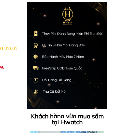
21.01.001
1%
Khách hàng vừa mua sắm
tại Hwatch