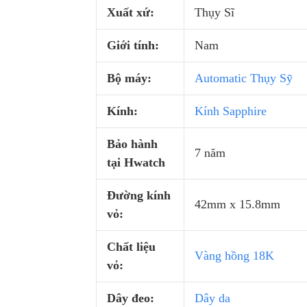
Xuất xứ:
Thụy Sĩ
Giới tính:
Nam
Bộ máy:
Automatic Thụy Sỹ
Kính:
Kính Sapphire
Bảo hành
7 năm
tại Hwatch
Đường kính
42mm x 15.8mm
vỏ:
Chất liệu
Vàng hồng 18K
vỏ:
Dây đeo:
Dây da