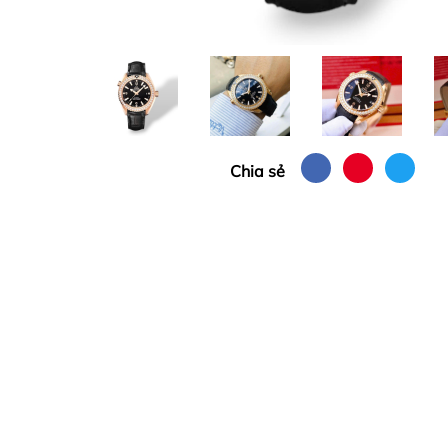
Chia sẻ