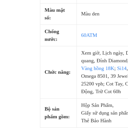
Màu mặt
Màu den
số:
Chống
60ATM
nước:
Xem giờ, Lịch ngày, 
quang, Đính Diamond
Vàng hồng 18K
;
Si14
,
Chức năng:
Omega 8501, 39 Jewel
25200 vph; Cot Tay, 
Động, Trữ Cot 60h
Hộp Sản Phẩm,
Bộ sản
Giấy sử dụng sản phẩ
phẩm gồm:
Thẻ Bảo Hành