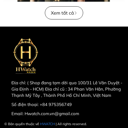
Xem tất cả
Địa chỉ:
( Shop đang tạm dời qua 100/31 Lê Văn Duyệt -
Gia Định - HCM) Địa chỉ cũ : 34 Phan Văn Hân, Phường
Thạnh Mỹ Tây , Thành Phố Hồ Chí Minh, Việt Nam
Số điện thoại:
+84 975356749
Email:
Hwatch.com.vn@gmail.com
© Bản quyền thuộc về
HWATCH
| All rights reserved.