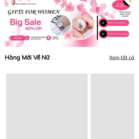
Hàng Mới Về Nữ
Xem tất cả