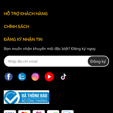
Powered by
MT Solutions
HỖ TRỢ KHÁCH HÀNG
CHÍNH SÁCH
ĐĂNG KÝ NHẬN TIN
Bạn muốn nhận khuyến mãi đặc biệt? Đăng ký ngay.
Đăng ký